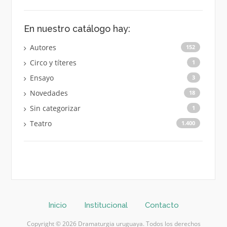
En nuestro catálogo hay:
Autores
152
Circo y títeres
1
Ensayo
3
Novedades
18
Sin categorizar
1
Teatro
1.400
Inicio
Institucional
Contacto
Copyright © 2026 Dramaturgia uruguaya. Todos los derechos