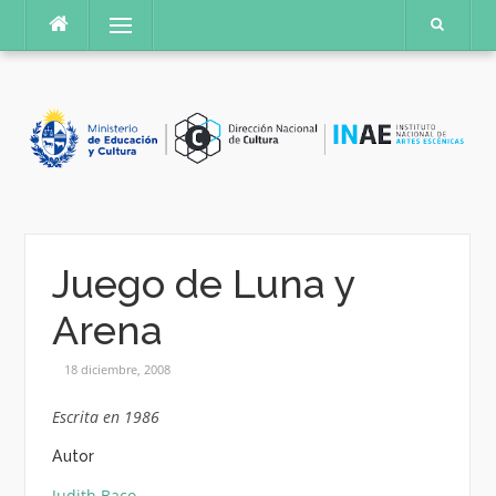
Saltar
Menú
al
contenido
Juego de Luna y
Arena
18 diciembre, 2008
Escrita en 1986
Autor
Judith Baco