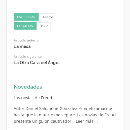
Teatro
CATEGORÍAS
1986
ETIQUETAS
Artículo anterior
La mesa
Artículo siguiente
La Otra Cara del Ángel
Novedades
Las novias de Freud
Autor Daniel Salomone González Prometo amarme
hasta que la muerte me separe. Las novias de Freud
presenta un guion cautivador…
Leer más
→