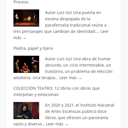
Proceso
Autor Luis Izzi Una puesta en
escena despojada de la
parafernalia tradicional reúne a
tres personajes que cambian de identidad.…
Leer
más
→
Piedra, papel y tijera
Autor Luis Izzi Una obra de humor
absurdo, un ciclo interminable, un
trastorno, un problema de elección
aleatoria. Una terapia…
Leer más
→
COLECCIÓN TEATRO: 12 libros con obras que
interpelan y emocionan
En 2020 y 2021, el Instituto Nacional
de Artes Escénicas publicó doce
libros, que ofrecen un panorama
vasto y diverso…
Leer más
→