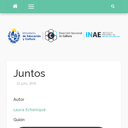
Saltar
Menú
al
contenido
Juntos
22 julio, 2010
Autor
Laura Echenique
Guión