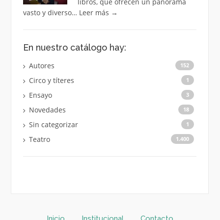
libros, que ofrecen un panorama
vasto y diverso…
Leer más
→
En nuestro catálogo hay:
Autores
152
Circo y títeres
1
Ensayo
3
Novedades
18
Sin categorizar
1
Teatro
1.400
Inicio
Institucional
Contacto