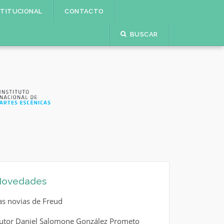
STITUCIONAL
CONTACTO
BUSCAR
ovedades
as novias de Freud
utor Daniel Salomone González Prometo