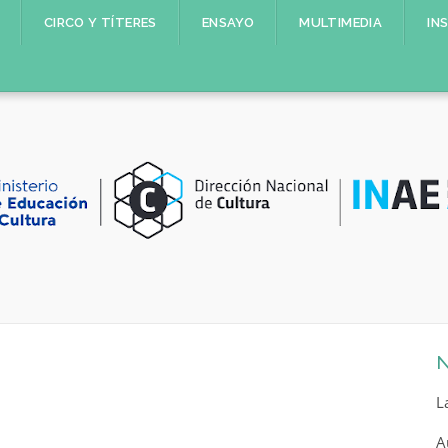
CIRCO Y TÍTERES
ENSAYO
MULTIMEDIA
IN
N
L
A