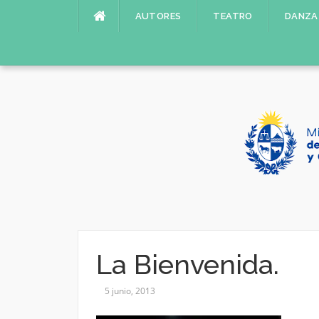
Saltar
AUTORES
TEATRO
DANZA
al
contenido
La Bienvenida.
5 junio, 2013