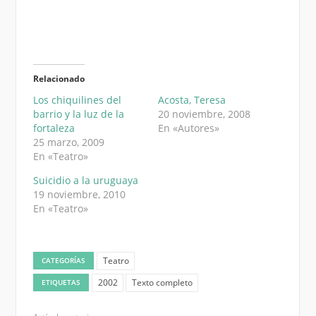
Relacionado
Los chiquilines del
Acosta, Teresa
barrio y la luz de la
20 noviembre, 2008
fortaleza
En «Autores»
25 marzo, 2009
En «Teatro»
Suicidio a la uruguaya
19 noviembre, 2010
En «Teatro»
Teatro
CATEGORÍAS
2002
Texto completo
ETIQUETAS