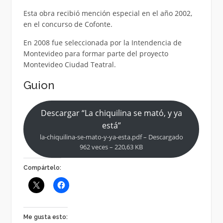
Esta obra recibió mención especial en el año 2002,
en el concurso de Cofonte.
En 2008 fue seleccionada por la Intendencia de
Montevideo para formar parte del proyecto
Montevideo Ciudad Teatral.
Guion
Descargar “La chiquilina se mató, y ya
está”
la-chiquilina-se-mato-y-ya-esta.pdf – Descargado
962 veces – 220,63 KB
Compártelo:
Me gusta esto: