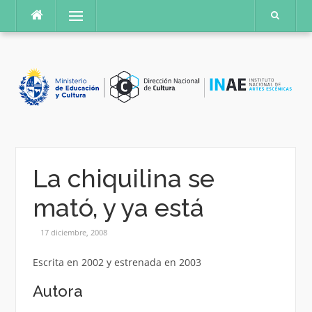
Saltar
Menú
al
contenido
La chiquilina se
mató, y ya está
17 diciembre, 2008
Escrita en 2002 y estrenada en 2003
Autora