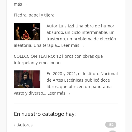
más
→
Piedra, papel y tijera
Autor Luis Izzi Una obra de humor
absurdo, un ciclo interminable, un
trastorno, un problema de elección
aleatoria. Una terapia…
Leer más
→
COLECCIÓN TEATRO: 12 libros con obras que
interpelan y emocionan
En 2020 y 2021, el Instituto Nacional
de Artes Escénicas publicó doce
libros, que ofrecen un panorama
vasto y diverso…
Leer más
→
En nuestro catálogo hay:
Autores
152