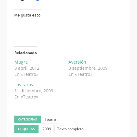
Me gusta esto:
Relacionado
Mugre
Aversión
8 abril, 2012
3 septiembre, 2009
En «Teatro»
En «Teatro»
Los raros
11 diciembre, 2009
En «Teatro»
Teatro
CATEGORÍAS
2009
Texto completo
ETIQUETAS