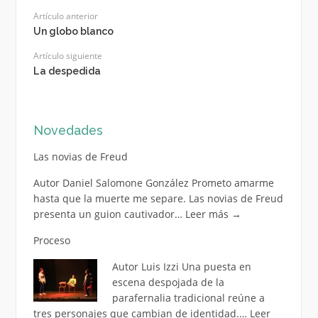
Artículo anterior
Un globo blanco
Artículo siguiente
La despedida
Novedades
Las novias de Freud
Autor Daniel Salomone González Prometo amarme
hasta que la muerte me separe. Las novias de Freud
presenta un guion cautivador…
Leer más
→
Proceso
Autor Luis Izzi Una puesta en
escena despojada de la
parafernalia tradicional reúne a
tres personajes que cambian de identidad.…
Leer