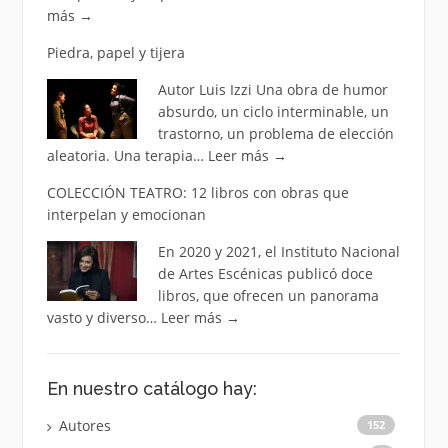
más
→
Piedra, papel y tijera
Autor Luis Izzi Una obra de humor
absurdo, un ciclo interminable, un
trastorno, un problema de elección
aleatoria. Una terapia…
Leer más
→
COLECCIÓN TEATRO: 12 libros con obras que
interpelan y emocionan
En 2020 y 2021, el Instituto Nacional
de Artes Escénicas publicó doce
libros, que ofrecen un panorama
vasto y diverso…
Leer más
→
En nuestro catálogo hay:
Autores
152