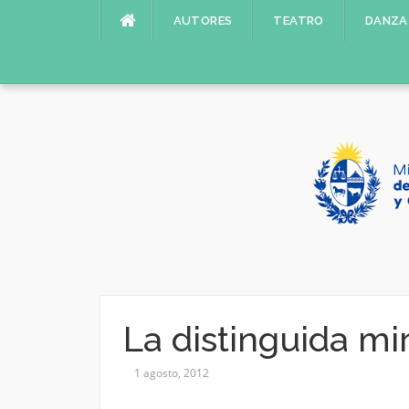
Saltar
AUTORES
TEATRO
DANZA
al
contenido
La distinguida mi
1 agosto, 2012