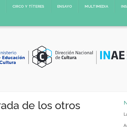
CIRCO Y TÍTERES
ENSAYO
MULTIMEDIA
IN
rada de los otros
N
L
A