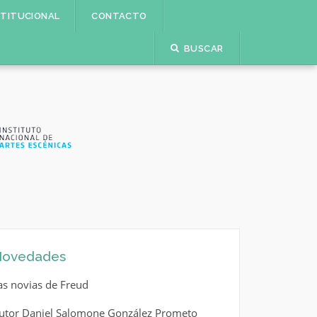
STITUCIONAL
CONTACTO
BUSCAR
ovedades
as novias de Freud
utor Daniel Salomone González Prometo