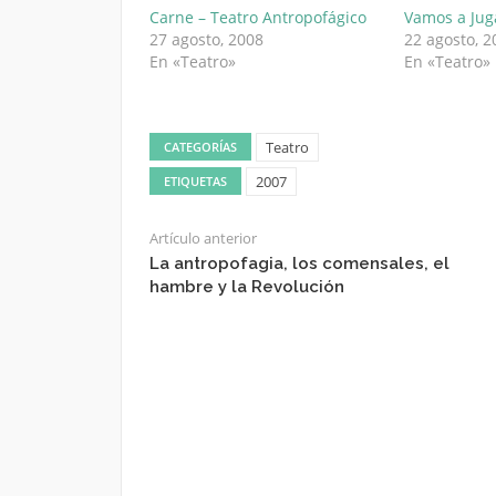
Carne – Teatro Antropofágico
Vamos a Jug
27 agosto, 2008
22 agosto, 2
En «Teatro»
En «Teatro»
Teatro
CATEGORÍAS
2007
ETIQUETAS
Artículo anterior
La antropofagia, los comensales, el
hambre y la Revolución