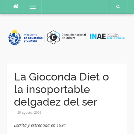
Saltar
Menú
al
contenido
La Gioconda Diet o
la insoportable
delgadez del ser
29 agosto, 2008
Escrita y estrenada en 1991