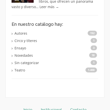
libros, que ofrecen un panorama
vasto y diverso…
Leer más
→
En nuestro catálogo hay:
Autores
152
Circo y títeres
1
Ensayo
3
Novedades
18
Sin categorizar
1
Teatro
1.400
Inicio
Institucional
Contacto