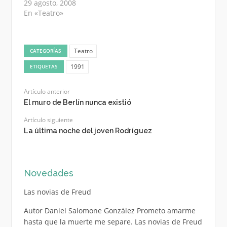
29 agosto, 2008
En «Teatro»
Teatro
CATEGORÍAS
1991
ETIQUETAS
Artículo anterior
El muro de Berlín nunca existió
Artículo siguiente
La última noche del joven Rodríguez
Novedades
Las novias de Freud
Autor Daniel Salomone González Prometo amarme
hasta que la muerte me separe. Las novias de Freud