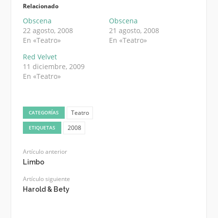
Relacionado
Obscena
Obscena
22 agosto, 2008
21 agosto, 2008
En «Teatro»
En «Teatro»
Red Velvet
11 diciembre, 2009
En «Teatro»
Teatro
CATEGORÍAS
2008
ETIQUETAS
Artículo anterior
Limbo
Artículo siguiente
Harold & Bety