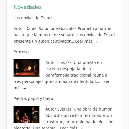
Novedades
Las novias de Freud
Autor Daniel Salomone González Prometo amarme
hasta que la muerte me separe. Las novias de Freud
presenta un guion cautivador…
Leer más
→
Proceso
Autor Luis Izzi Una puesta en
escena despojada de la
parafernalia tradicional reúne a
tres personajes que cambian de identidad.…
Leer
más
→
Piedra, papel y tijera
Autor Luis Izzi Una obra de humor
absurdo, un ciclo interminable, un
trastorno, un problema de elección
aleatoria. Una terapia…
Leer más
→