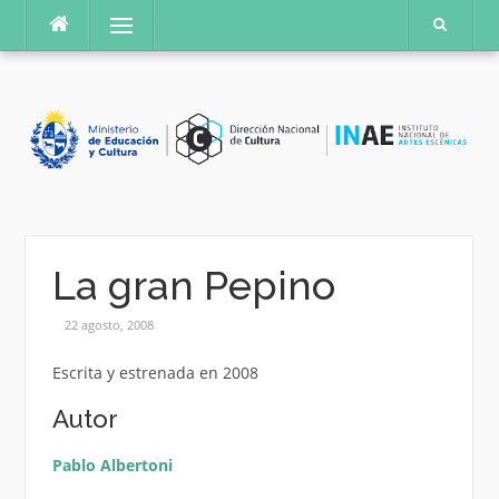
Saltar
Menú
al
contenido
La gran Pepino
22 agosto, 2008
Escrita y estrenada en 2008
Autor
Pablo Albertoni