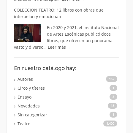
COLECCIÓN TEATRO: 12 libros con obras que
interpelan y emocionan
En 2020 y 2021, el Instituto Nacional
de Artes Escénicas publicó doce
libros, que ofrecen un panorama
vasto y diverso…
Leer más
→
En nuestro catálogo hay:
Autores
152
Circo y títeres
1
Ensayo
3
Novedades
18
Sin categorizar
1
Teatro
1.400