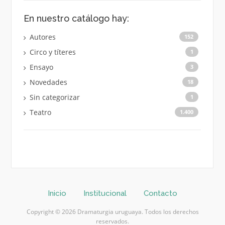
En nuestro catálogo hay:
Autores
152
Circo y títeres
1
Ensayo
3
Novedades
18
Sin categorizar
1
Teatro
1.400
Inicio
Institucional
Contacto
Copyright © 2026 Dramaturgia uruguaya. Todos los derechos
reservados.