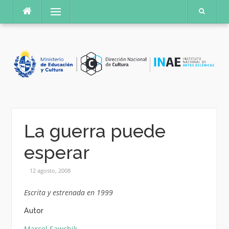
Saltar
Menú
al
contenido
La guerra puede
esperar
12 agosto, 2008
Escrita y estrenada en 1999
Autor
Marcel Sawchik