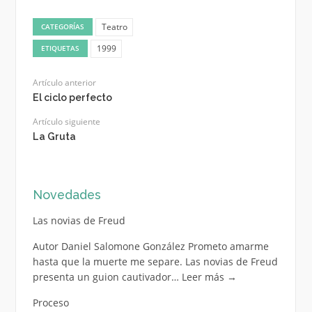
Teatro
CATEGORÍAS
1999
ETIQUETAS
Artículo anterior
El ciclo perfecto
Artículo siguiente
La Gruta
Novedades
Las novias de Freud
Autor Daniel Salomone González Prometo amarme
hasta que la muerte me separe. Las novias de Freud
presenta un guion cautivador…
Leer más
→
Proceso