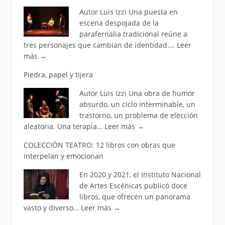
Autor Luis Izzi Una puesta en
escena despojada de la
parafernalia tradicional reúne a
tres personajes que cambian de identidad.…
Leer
más
→
Piedra, papel y tijera
Autor Luis Izzi Una obra de humor
absurdo, un ciclo interminable, un
trastorno, un problema de elección
aleatoria. Una terapia…
Leer más
→
COLECCIÓN TEATRO: 12 libros con obras que
interpelan y emocionan
En 2020 y 2021, el Instituto Nacional
de Artes Escénicas publicó doce
libros, que ofrecen un panorama
vasto y diverso…
Leer más
→