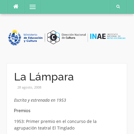
Saltar
Menú
al
contenido
La Lámpara
28 agosto, 2008
Escrita y estrenada en 1953
Premios
1953: Primer premio en el concurso de la
agrupación teatral El Tinglado