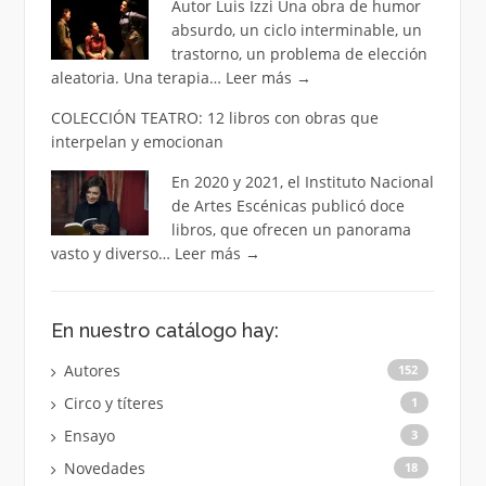
Autor Luis Izzi Una obra de humor
absurdo, un ciclo interminable, un
trastorno, un problema de elección
aleatoria. Una terapia…
Leer más
→
COLECCIÓN TEATRO: 12 libros con obras que
interpelan y emocionan
En 2020 y 2021, el Instituto Nacional
de Artes Escénicas publicó doce
libros, que ofrecen un panorama
vasto y diverso…
Leer más
→
En nuestro catálogo hay:
Autores
152
Circo y títeres
1
Ensayo
3
Novedades
18