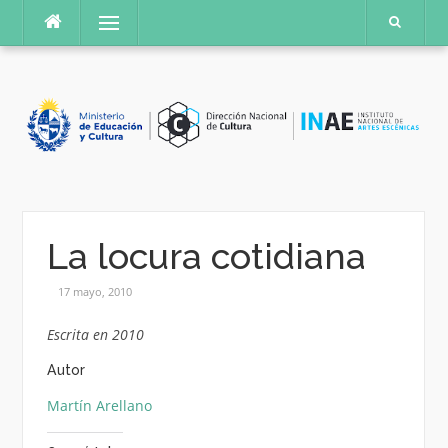
Saltar
Menú
al
contenido
La locura cotidiana
17 mayo, 2010
Escrita en 2010
Autor
Martín Arellano