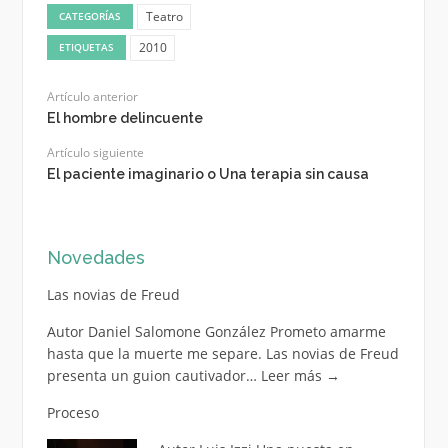
Teatro
CATEGORÍAS
2010
ETIQUETAS
Artículo anterior
El hombre delincuente
Artículo siguiente
El paciente imaginario o Una terapia sin causa
Novedades
Las novias de Freud
Autor Daniel Salomone González Prometo amarme
hasta que la muerte me separe. Las novias de Freud
presenta un guion cautivador…
Leer más
→
Proceso