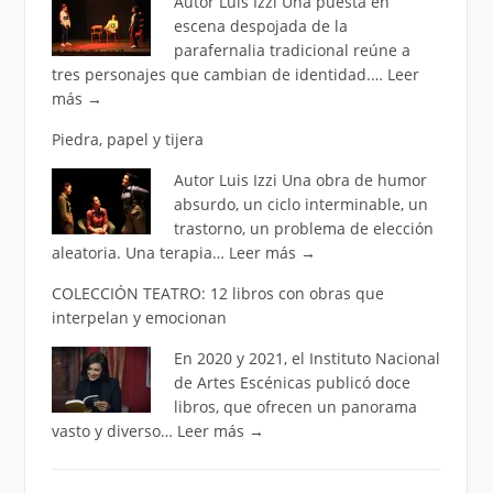
Autor Luis Izzi Una puesta en
escena despojada de la
parafernalia tradicional reúne a
tres personajes que cambian de identidad.…
Leer
más
→
Piedra, papel y tijera
Autor Luis Izzi Una obra de humor
absurdo, un ciclo interminable, un
trastorno, un problema de elección
aleatoria. Una terapia…
Leer más
→
COLECCIÓN TEATRO: 12 libros con obras que
interpelan y emocionan
En 2020 y 2021, el Instituto Nacional
de Artes Escénicas publicó doce
libros, que ofrecen un panorama
vasto y diverso…
Leer más
→