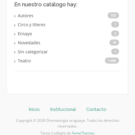
En nuestro catálogo hay:
Autores
152
Circo y títeres
1
Ensayo
3
Novedades
18
Sin categorizar
1
Teatro
1.400
Inicio
Institucional
Contacto
Copyright © 2026 Dramaturgia uruguaya. Todos los derechos
reservados.
Tema Codilight de
FameThemes