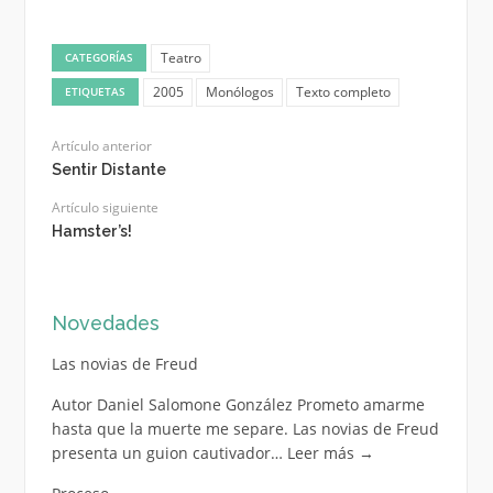
Teatro
CATEGORÍAS
2005
Monólogos
Texto completo
ETIQUETAS
Artículo anterior
Sentir Distante
Artículo siguiente
Hamster’s!
Novedades
Las novias de Freud
Autor Daniel Salomone González Prometo amarme
hasta que la muerte me separe. Las novias de Freud
presenta un guion cautivador…
Leer más
→