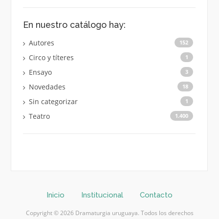
En nuestro catálogo hay:
Autores
152
Circo y títeres
1
Ensayo
3
Novedades
18
Sin categorizar
1
Teatro
1.400
Inicio
Institucional
Contacto
Copyright © 2026 Dramaturgia uruguaya. Todos los derechos