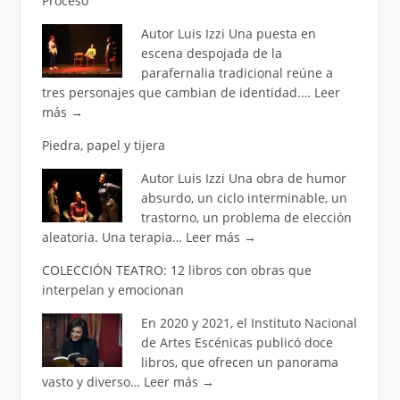
Proceso
Autor Luis Izzi Una puesta en
escena despojada de la
parafernalia tradicional reúne a
tres personajes que cambian de identidad.…
Leer
más
→
Piedra, papel y tijera
Autor Luis Izzi Una obra de humor
absurdo, un ciclo interminable, un
trastorno, un problema de elección
aleatoria. Una terapia…
Leer más
→
COLECCIÓN TEATRO: 12 libros con obras que
interpelan y emocionan
En 2020 y 2021, el Instituto Nacional
de Artes Escénicas publicó doce
libros, que ofrecen un panorama
vasto y diverso…
Leer más
→