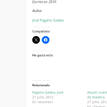
Escrita en 2010
Autor
José Pagano Gadea
Compártelo:
Me gusta esto:
Relacionado
Pagano Gadea, José
Ataúd, nues
27 julio, 2012
de madera.
En «Autores»
27 julio, 201
En «Teatro»