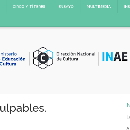
CIRCO Y TÍTERES
ENSAYO
MULTIMEDIA
IN
ulpables.
N
L
A