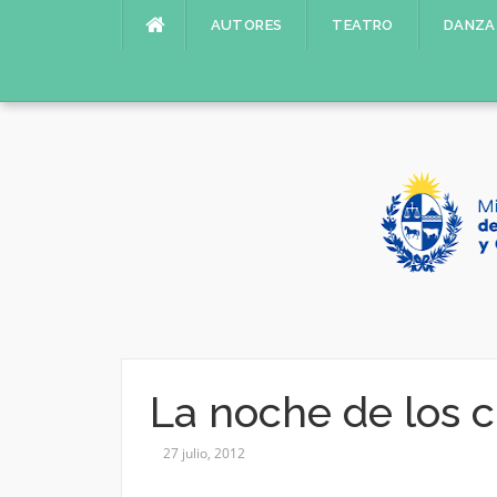
Saltar
AUTORES
TEATRO
DANZA
al
contenido
La noche de los c
27 julio, 2012