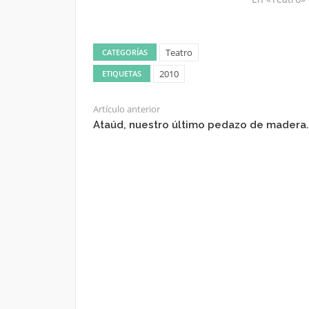
Teatro
CATEGORÍAS
2010
ETIQUETAS
Artículo anterior
Ataúd, nuestro último pedazo de madera.