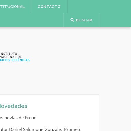
STITUCIONAL
CONTACTO
BUSCAR
ovedades
as novias de Freud
utor Daniel Salomone González Prometo