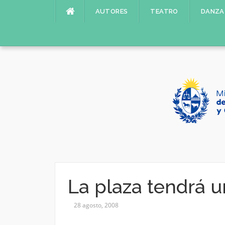
Saltar
AUTORES
TEATRO
DANZA
al
contenido
La plaza tendrá u
28 agosto, 2008