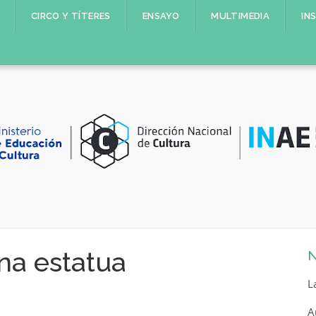
CIRCO Y TÍTERES
ENSAYO
MULTIMEDIA
IN
na estatua
N
L
A