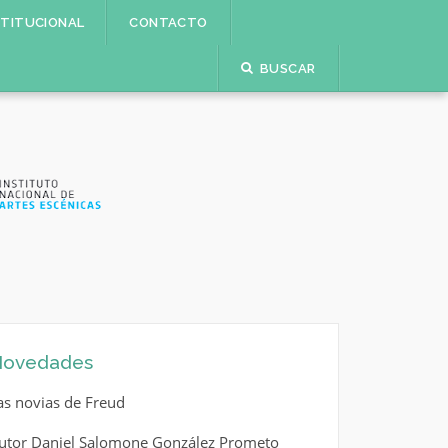
STITUCIONAL
CONTACTO
BUSCAR
ovedades
as novias de Freud
utor Daniel Salomone González Prometo