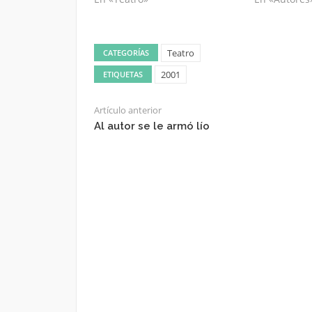
Teatro
CATEGORÍAS
2001
ETIQUETAS
Artículo anterior
Al autor se le armó lío