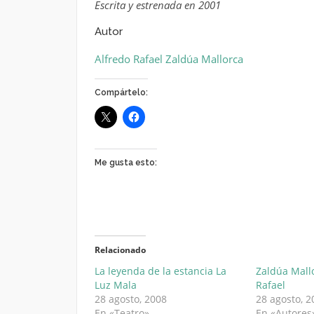
Escrita y estrenada en 2001
Autor
Alfredo Rafael Zaldúa Mallorca
Compártelo:
Me gusta esto:
Relacionado
La leyenda de la estancia La
Zaldúa Mallo
Luz Mala
Rafael
28 agosto, 2008
28 agosto, 2
En «Teatro»
En «Autores