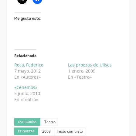
Me gusta esto:
Relacionado
Roca, Federico
Las proezas de Ulises
7 mayo, 2012
1 enero, 2009
En «Autores»
En «Teatro»
«Cenemos»
5 junio, 2010
En «Teatro»
Teatro
CATEGORÍAS
2008
Texto completo
ETIQUETAS