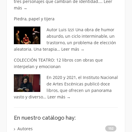
tres personajes que cambian de identidad.…
Leer
más
→
Piedra, papel y tijera
Autor Luis Izzi Una obra de humor
absurdo, un ciclo interminable, un
trastorno, un problema de elección
aleatoria. Una terapia…
Leer más
→
COLECCIÓN TEATRO: 12 libros con obras que
interpelan y emocionan
En 2020 y 2021, el Instituto Nacional
de Artes Escénicas publicó doce
libros, que ofrecen un panorama
vasto y diverso…
Leer más
→
En nuestro catálogo hay:
Autores
152