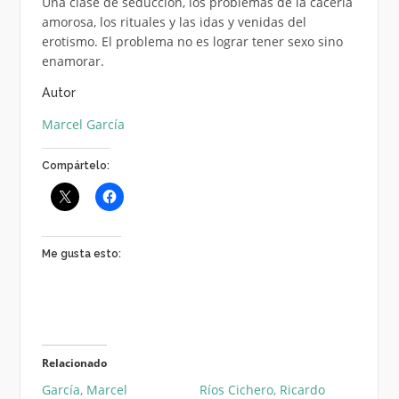
Una clase de seducción, los problemas de la cacería
amorosa, los rituales y las idas y venidas del
erotismo. El problema no es lograr tener sexo sino
enamorar.
Autor
Marcel García
Compártelo:
Me gusta esto:
Relacionado
García, Marcel
Ríos Cichero, Ricardo