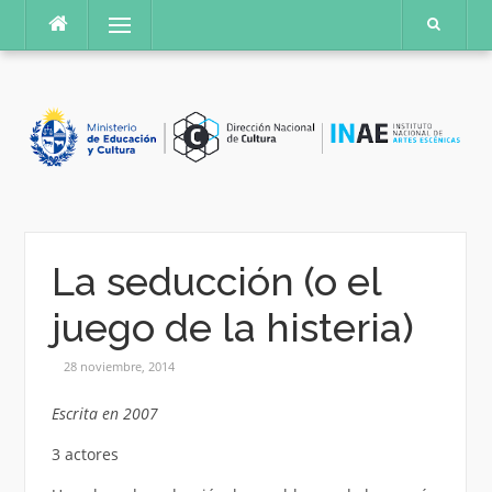
Saltar
Menú
al
contenido
La seducción (o el
juego de la histeria)
28 noviembre, 2014
Escrita en 2007
3 actores