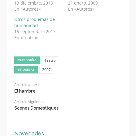
13 diciembre, 2013
21 enero, 2009
En «Autores»
En «Autores»
Otros problemas de
humanidad
15 septiembre, 2017
En «Teatro»
Teatro
CATEGORÍAS
2007
ETIQUETAS
Artículo anterior
El hambre
Artículo siguiente
Scenes Domestiques
Novedades