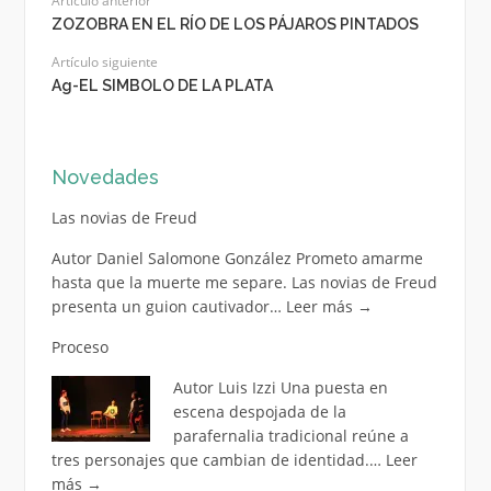
Artículo anterior
ZOZOBRA EN EL RÍO DE LOS PÁJAROS PINTADOS
Artículo siguiente
Ag-EL SIMBOLO DE LA PLATA
Novedades
Las novias de Freud
Autor Daniel Salomone González Prometo amarme
hasta que la muerte me separe. Las novias de Freud
presenta un guion cautivador…
Leer más
→
Proceso
Autor Luis Izzi Una puesta en
escena despojada de la
parafernalia tradicional reúne a
tres personajes que cambian de identidad.…
Leer
más
→