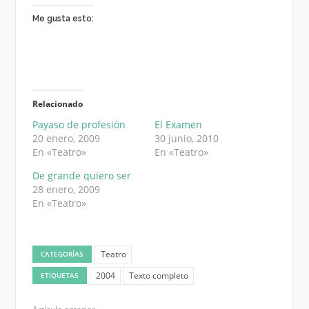
Me gusta esto:
Relacionado
Payaso de profesión
El Examen
20 enero, 2009
30 junio, 2010
En «Teatro»
En «Teatro»
De grande quiero ser
28 enero, 2009
En «Teatro»
Teatro
CATEGORÍAS
2004
Texto completo
ETIQUETAS