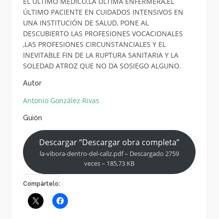
EL ÚLTIMO MÉDICO,LA ÚLTIMA ENFERMERA,ÉL
ÚLTIMO PACIENTE EN CUIDADOS INTENSIVOS EN
UNA INSTITUCIÓN DE SALUD, PONE AL
DESCUBIERTO LAS PROFESIONES VOCACIONALES
,LAS PROFESIONES CIRCUNSTANCIALES Y EL
INEVITABLE FIN DE LA RUPTURA SANITARIA Y LA
SOLEDAD ATROZ QUE NO DA SOSIEGO ALGUNO.
Autor
Antonio González Rivas
Guión
Descargar “Descargar obra completa”
la-vibora-dentro-del-caliz.pdf – Descargado 2759
veces – 185,73 KB
Compártelo: