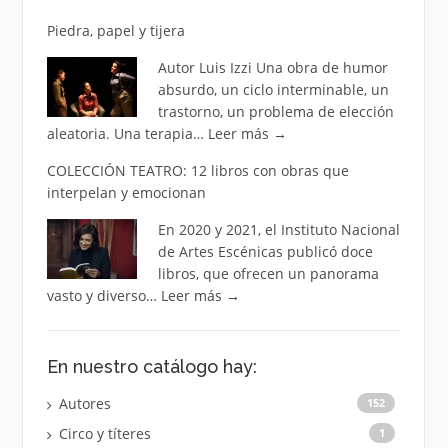
Piedra, papel y tijera
Autor Luis Izzi Una obra de humor
absurdo, un ciclo interminable, un
trastorno, un problema de elección
aleatoria. Una terapia…
Leer más
→
COLECCIÓN TEATRO: 12 libros con obras que
interpelan y emocionan
En 2020 y 2021, el Instituto Nacional
de Artes Escénicas publicó doce
libros, que ofrecen un panorama
vasto y diverso…
Leer más
→
En nuestro catálogo hay:
Autores
152
Circo y títeres
1