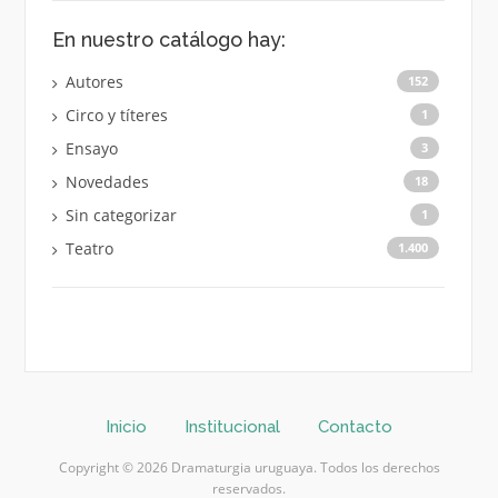
En nuestro catálogo hay:
Autores
152
Circo y títeres
1
Ensayo
3
Novedades
18
Sin categorizar
1
Teatro
1.400
Inicio
Institucional
Contacto
Copyright © 2026 Dramaturgia uruguaya. Todos los derechos
reservados.