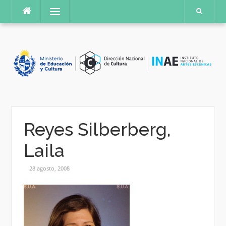
Saltar
Menú
al
contenido
Reyes Silberberg,
Laila
28 agosto, 2008