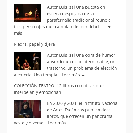
Autor Luis Izzi Una puesta en
escena despojada de la
parafernalia tradicional reúne a
tres personajes que cambian de identidad.…
Leer
más
→
Piedra, papel y tijera
Autor Luis Izzi Una obra de humor
absurdo, un ciclo interminable, un
trastorno, un problema de elección
aleatoria. Una terapia…
Leer más
→
COLECCIÓN TEATRO: 12 libros con obras que
interpelan y emocionan
En 2020 y 2021, el Instituto Nacional
de Artes Escénicas publicó doce
libros, que ofrecen un panorama
vasto y diverso…
Leer más
→