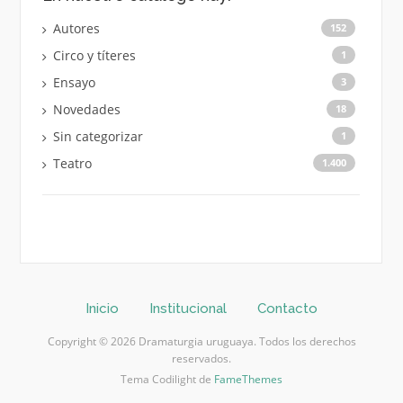
Autores
152
Circo y títeres
1
Ensayo
3
Novedades
18
Sin categorizar
1
Teatro
1.400
Inicio
Institucional
Contacto
Copyright © 2026 Dramaturgia uruguaya. Todos los derechos
reservados.
Tema Codilight de
FameThemes