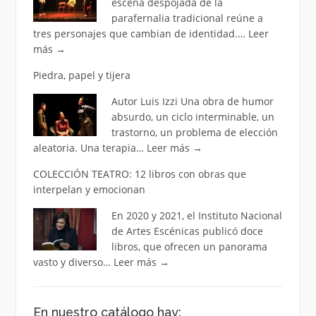
escena despojada de la
parafernalia tradicional reúne a
tres personajes que cambian de identidad.…
Leer
más
→
Piedra, papel y tijera
Autor Luis Izzi Una obra de humor
absurdo, un ciclo interminable, un
trastorno, un problema de elección
aleatoria. Una terapia…
Leer más
→
COLECCIÓN TEATRO: 12 libros con obras que
interpelan y emocionan
En 2020 y 2021, el Instituto Nacional
de Artes Escénicas publicó doce
libros, que ofrecen un panorama
vasto y diverso…
Leer más
→
En nuestro catálogo hay: