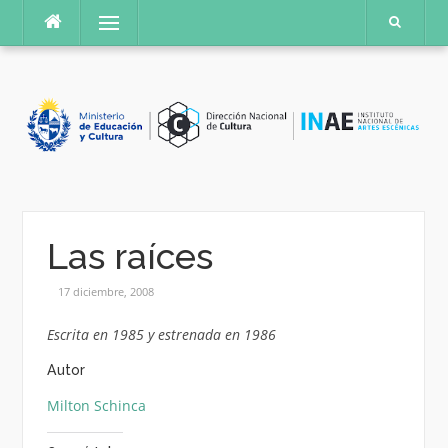
Saltar
Menú
al
contenido
Las raíces
17 diciembre, 2008
Escrita en 1985 y estrenada en 1986
Autor
Milton Schinca