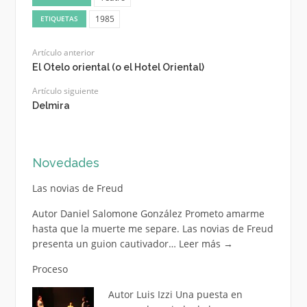
1985
ETIQUETAS
Artículo anterior
El Otelo oriental (o el Hotel Oriental)
Artículo siguiente
Delmira
Novedades
Las novias de Freud
Autor Daniel Salomone González Prometo amarme
hasta que la muerte me separe. Las novias de Freud
presenta un guion cautivador…
Leer más
→
Proceso
Autor Luis Izzi Una puesta en