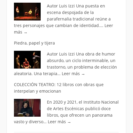
Autor Luis Izzi Una puesta en
escena despojada de la
parafernalia tradicional reúne a
tres personajes que cambian de identidad.…
Leer
más
→
Piedra, papel y tijera
Autor Luis Izzi Una obra de humor
absurdo, un ciclo interminable, un
trastorno, un problema de elección
aleatoria. Una terapia…
Leer más
→
COLECCIÓN TEATRO: 12 libros con obras que
interpelan y emocionan
En 2020 y 2021, el Instituto Nacional
de Artes Escénicas publicó doce
libros, que ofrecen un panorama
vasto y diverso…
Leer más
→