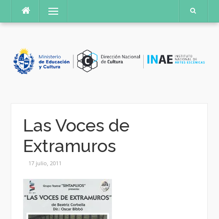
Saltar
Menú
al
contenido
Las Voces de
Extramuros
17 julio, 2011