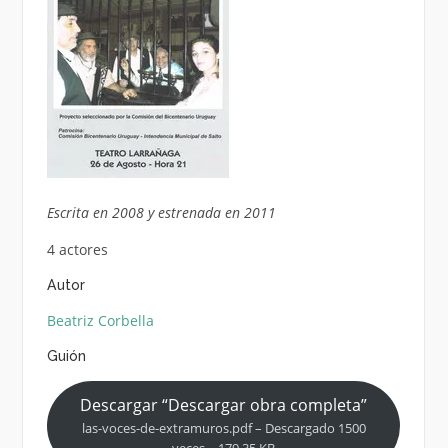
Escrita en 2008 y estrenada en 2011
4 actores
Autor
Beatriz Corbella
Guión
Descargar “Descargar obra completa”
las-voces-de-extramuros.pdf – Descargado 1500