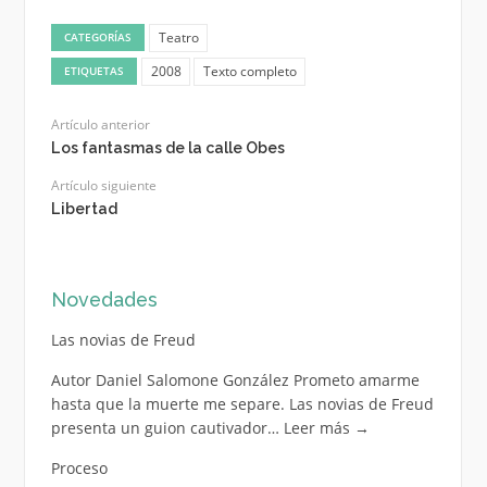
Teatro
CATEGORÍAS
2008
Texto completo
ETIQUETAS
Artículo anterior
Los fantasmas de la calle Obes
Artículo siguiente
Libertad
Novedades
Las novias de Freud
Autor Daniel Salomone González Prometo amarme
hasta que la muerte me separe. Las novias de Freud
presenta un guion cautivador…
Leer más
→
Proceso