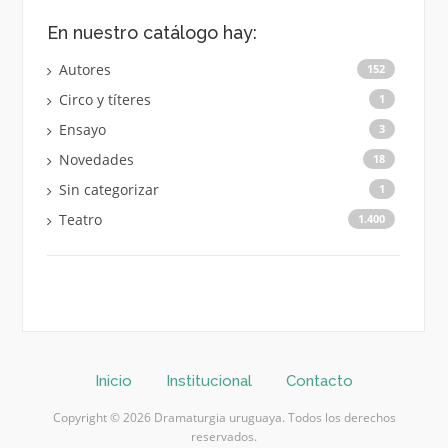
En nuestro catálogo hay:
Autores
152
Circo y títeres
1
Ensayo
3
Novedades
18
Sin categorizar
1
Teatro
1.400
Inicio
Institucional
Contacto
Copyright © 2026 Dramaturgia uruguaya. Todos los derechos
reservados.