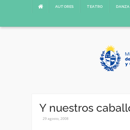
Saltar
AUTORES
TEATRO
DANZA
al
contenido
Y nuestros caball
29 agosto, 2008