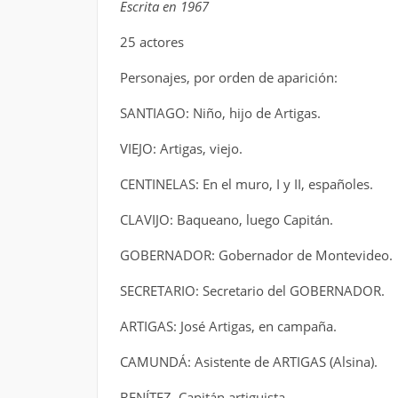
Escrita en 1967
25 actores
Personajes, por orden de aparición:
SANTIAGO: Niño, hijo de Artigas.
VIEJO: Artigas, viejo.
CENTINELAS: En el muro, I y II, españoles.
CLAVIJO: Baqueano, luego Capitán.
GOBERNADOR: Gobernador de Montevideo.
SECRETARIO: Secretario del GOBERNADOR.
ARTIGAS: José Artigas, en campaña.
CAMUNDÁ: Asistente de ARTIGAS (Alsina).
BENÍTEZ. Capitán artiguista.