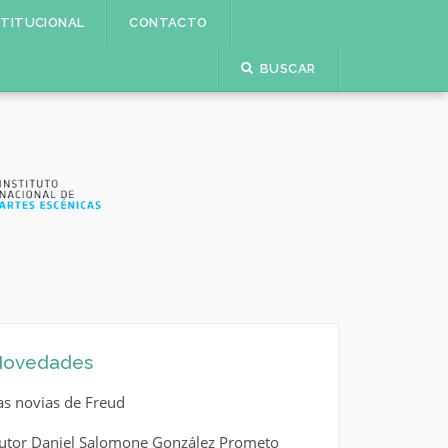
STITUCIONAL
CONTACTO
BUSCAR
ovedades
as novias de Freud
utor Daniel Salomone González Prometo