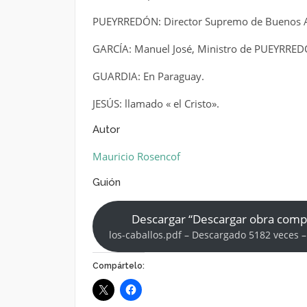
PUEYRREDÓN: Director Supremo de Buenos A
GARCÍA: Manuel José, Ministro de PUEYRRED
GUARDIA: En Paraguay.
JESÚS: llamado « el Cristo».
Autor
Mauricio Rosencof
Guión
Descargar “Descargar obra comp
los-caballos.pdf – Descargado 5182 veces –
Compártelo: