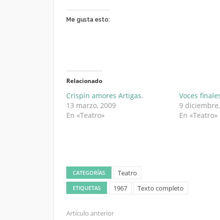
Me gusta esto:
Relacionado
Crispín amores Artigas.
Voces finale
13 marzo, 2009
9 diciembre
En «Teatro»
En «Teatro»
Teatro
CATEGORÍAS
1967
Texto completo
ETIQUETAS
Artículo anterior