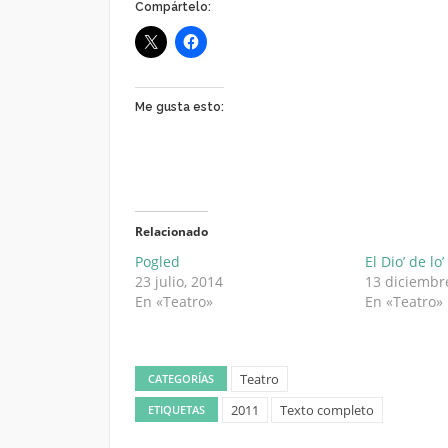
Compártelo:
Me gusta esto:
Relacionado
Pogled
El Dio’ de lo’
23 julio, 2014
13 diciembr
En «Teatro»
En «Teatro»
Teatro
CATEGORÍAS
2011
Texto completo
ETIQUETAS