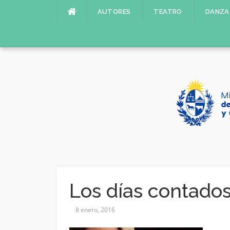
Saltar
AUTORES
TEATRO
DANZA
al
contenido
Los días contado
8 enero, 2016