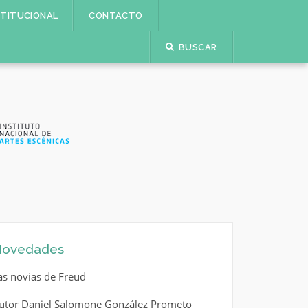
STITUCIONAL
CONTACTO
BUSCAR
ovedades
as novias de Freud
utor Daniel Salomone González Prometo