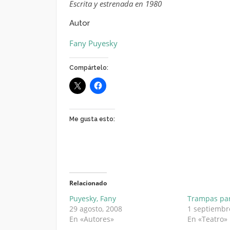
Escrita y estrenada en 1980
Autor
Fany Puyesky
Compártelo:
Me gusta esto:
Relacionado
Puyesky, Fany
Trampas par
29 agosto, 2008
1 septiembr
En «Autores»
En «Teatro»