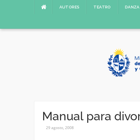
Saltar
AUTORES
TEATRO
DANZA
al
contenido
Manual para divo
29 agosto, 2008