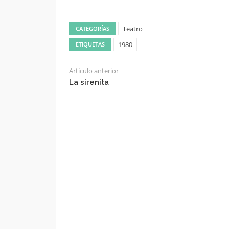
Teatro
CATEGORÍAS
1980
ETIQUETAS
Artículo anterior
La sirenita