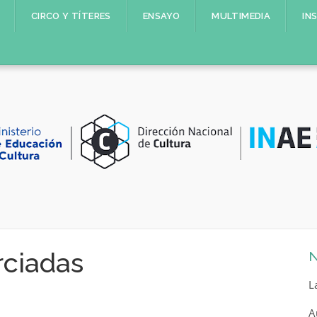
CIRCO Y TÍTERES
ENSAYO
MULTIMEDIA
IN
rciadas
N
L
A