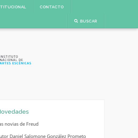
STITUCIONAL
CONTACTO
BUSCAR
ovedades
as novias de Freud
utor Daniel Salomone González Prometo