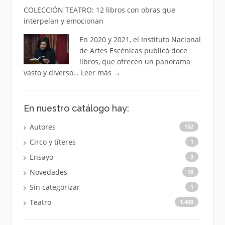
COLECCIÓN TEATRO: 12 libros con obras que
interpelan y emocionan
En 2020 y 2021, el Instituto Nacional
de Artes Escénicas publicó doce
libros, que ofrecen un panorama
vasto y diverso…
Leer más
→
En nuestro catálogo hay:
Autores
152
Circo y títeres
1
Ensayo
3
Novedades
18
Sin categorizar
1
Teatro
1.400