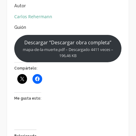
Autor
Carlos Rehermann
Guión
Descargar “Descargar obra completa”
mapa-de-la-muerte.pdf – Descargado 4411 veces –
196,46 KB
Compártelo:
Me gusta esto:
Relacionado