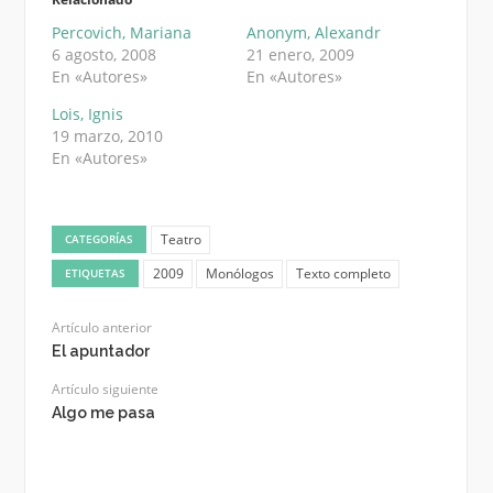
Percovich, Mariana
Anonym, Alexandr
6 agosto, 2008
21 enero, 2009
En «Autores»
En «Autores»
Lois, Ignis
19 marzo, 2010
En «Autores»
Teatro
CATEGORÍAS
2009
Monólogos
Texto completo
ETIQUETAS
Artículo anterior
El apuntador
Artículo siguiente
Algo me pasa