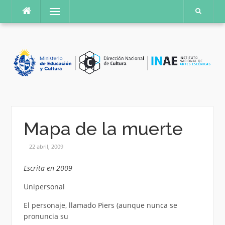
Saltar
Menú
al
contenido
Mapa de la muerte
22 abril, 2009
Escrita en 2009
Unipersonal
El personaje, llamado Piers (aunque nunca se
pronuncia su