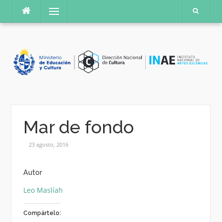
Saltar
Menú
al
contenido
Mar de fondo
23 agosto, 2016
Autor
Leo Maslíah
Compártelo: