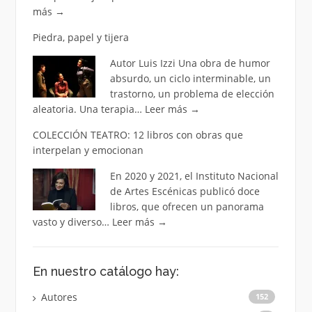
más
→
Piedra, papel y tijera
Autor Luis Izzi Una obra de humor
absurdo, un ciclo interminable, un
trastorno, un problema de elección
aleatoria. Una terapia…
Leer más
→
COLECCIÓN TEATRO: 12 libros con obras que
interpelan y emocionan
En 2020 y 2021, el Instituto Nacional
de Artes Escénicas publicó doce
libros, que ofrecen un panorama
vasto y diverso…
Leer más
→
En nuestro catálogo hay:
Autores
152