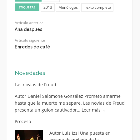
2013
Monólogos
Texto completo
ETIQUETAS
Artículo anterior
Ana después
Artículo siguiente
Enredos de café
Novedades
Las novias de Freud
Autor Daniel Salomone González Prometo amarme
hasta que la muerte me separe. Las novias de Freud
presenta un guion cautivador…
Leer más
→
Proceso
Autor Luis Izzi Una puesta en
escena despojada de la