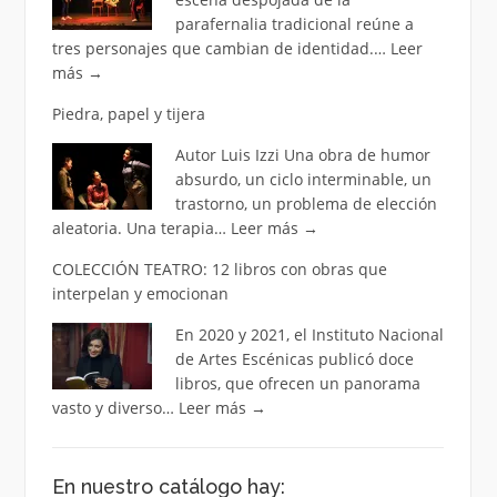
parafernalia tradicional reúne a
tres personajes que cambian de identidad.…
Leer
más
→
Piedra, papel y tijera
Autor Luis Izzi Una obra de humor
absurdo, un ciclo interminable, un
trastorno, un problema de elección
aleatoria. Una terapia…
Leer más
→
COLECCIÓN TEATRO: 12 libros con obras que
interpelan y emocionan
En 2020 y 2021, el Instituto Nacional
de Artes Escénicas publicó doce
libros, que ofrecen un panorama
vasto y diverso…
Leer más
→
En nuestro catálogo hay: