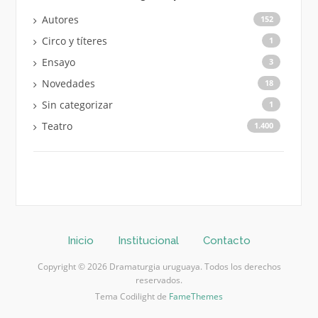
Autores
152
Circo y títeres
1
Ensayo
3
Novedades
18
Sin categorizar
1
Teatro
1.400
Inicio
Institucional
Contacto
Copyright © 2026 Dramaturgia uruguaya. Todos los derechos
reservados.
Tema Codilight de
FameThemes