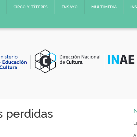
CIRCO Y TÍTERES
ENSAYO
MULTIMEDIA
IN
 perdidas
N
L
A