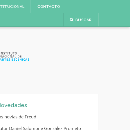
STITUCIONAL
CONTACTO
BUSCAR
ovedades
as novias de Freud
utor Daniel Salomone González Prometo