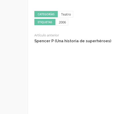
Teatro
CATEGORÍAS
2006
ETIQUETAS
Artículo anterior
Spencer P (Una historia de superhéroes)