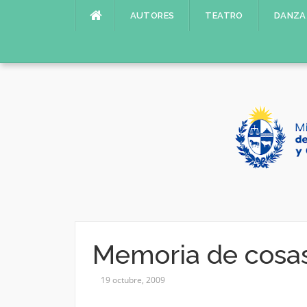
Saltar
AUTORES
TEATRO
DANZA
al
contenido
Memoria de cosas
19 octubre, 2009