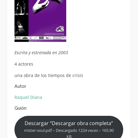
Escrita y estrenada en 2003
4 actores
una obra de los tiempos de crisis
Autor
Raquel Diana
Guión
Descargar “Descargar obra completa”
mister-soul.pdf – Descargado 1224 veces – 165,90
KB