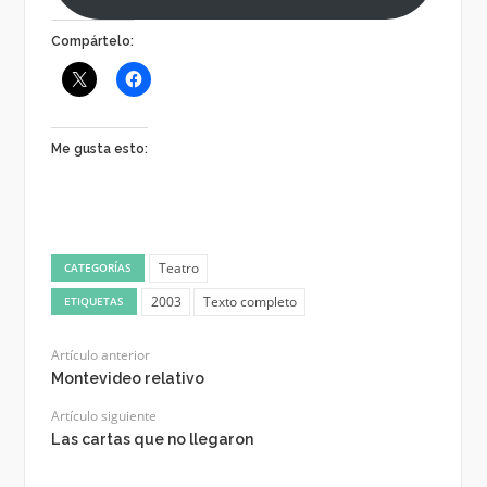
Compártelo:
Me gusta esto:
Teatro
CATEGORÍAS
2003
Texto completo
ETIQUETAS
Artículo anterior
Montevideo relativo
Artículo siguiente
Las cartas que no llegaron