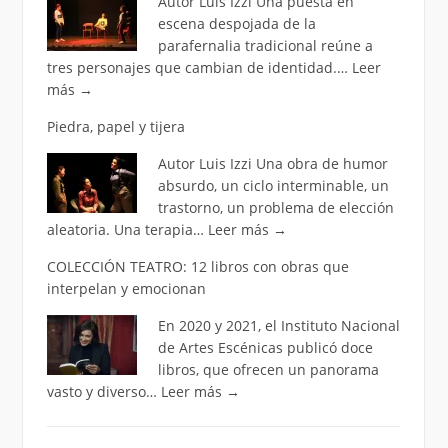
Autor Luis Izzi Una puesta en
escena despojada de la
parafernalia tradicional reúne a
tres personajes que cambian de identidad.…
Leer
más
→
Piedra, papel y tijera
Autor Luis Izzi Una obra de humor
absurdo, un ciclo interminable, un
trastorno, un problema de elección
aleatoria. Una terapia…
Leer más
→
COLECCIÓN TEATRO: 12 libros con obras que
interpelan y emocionan
En 2020 y 2021, el Instituto Nacional
de Artes Escénicas publicó doce
libros, que ofrecen un panorama
vasto y diverso…
Leer más
→