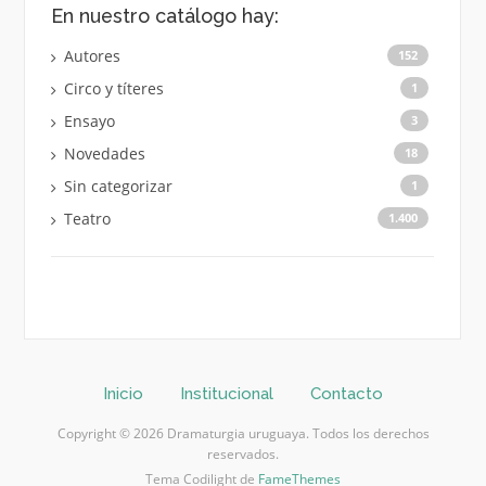
En nuestro catálogo hay:
Autores
152
Circo y títeres
1
Ensayo
3
Novedades
18
Sin categorizar
1
Teatro
1.400
Inicio
Institucional
Contacto
Copyright © 2026 Dramaturgia uruguaya. Todos los derechos
reservados.
Tema Codilight de
FameThemes