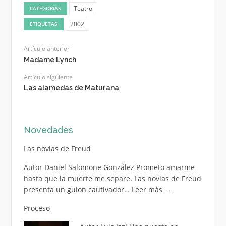
Teatro
CATEGORÍAS
2002
ETIQUETAS
Artículo anterior
Madame Lynch
Artículo siguiente
Las alamedas de Maturana
Novedades
Las novias de Freud
Autor Daniel Salomone González Prometo amarme
hasta que la muerte me separe. Las novias de Freud
presenta un guion cautivador…
Leer más
→
Proceso