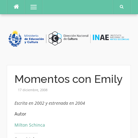
Saltar
Menú
al
contenido
Momentos con Emily
17 diciembre, 2008
Escrita en 2002 y estrenada en 2004
Autor
Milton Schinca