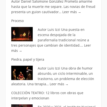
Autor Daniel Salomone González Prometo amarme
hasta que la muerte me separe. Las novias de Freud
presenta un guion cautivador…
Leer más
→
Proceso
Autor Luis Izzi Una puesta en
escena despojada de la
parafernalia tradicional reúne a
tres personajes que cambian de identidad.…
Leer
más
→
Piedra, papel y tijera
Autor Luis Izzi Una obra de humor
absurdo, un ciclo interminable, un
trastorno, un problema de elección
aleatoria. Una terapia…
Leer más
→
COLECCIÓN TEATRO: 12 libros con obras que
interpelan y emocionan
En 2020 y 2021, el Instituto Nacional