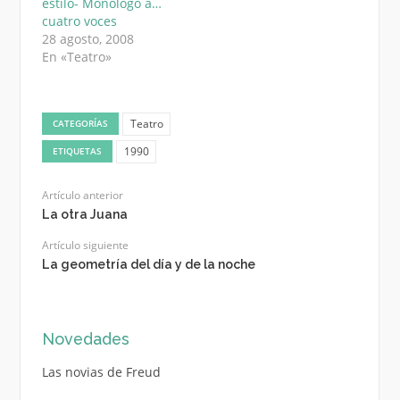
estilo- Monólogo a…
cuatro voces
28 agosto, 2008
En «Teatro»
Teatro
CATEGORÍAS
1990
ETIQUETAS
Artículo anterior
La otra Juana
Artículo siguiente
La geometría del día y de la noche
Novedades
Las novias de Freud