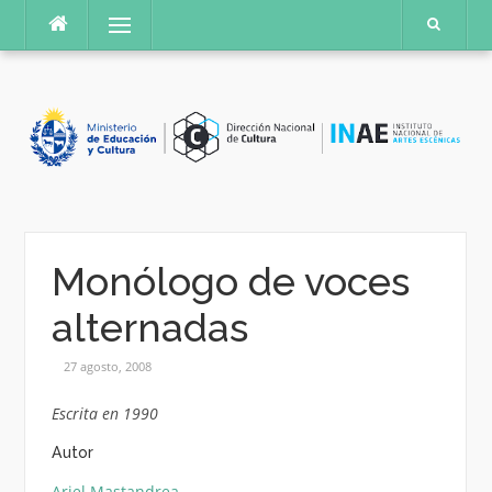
Saltar
Menú
al
contenido
Monólogo de voces
alternadas
27 agosto, 2008
Escrita en 1990
Autor
Ariel Mastandrea