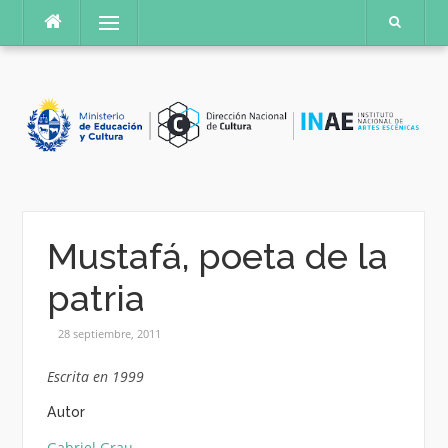
Saltar
Menú
al
contenido
Mustafá, poeta de la
patria
28 septiembre, 2011
Escrita en 1999
Autor
Gabriel Grau