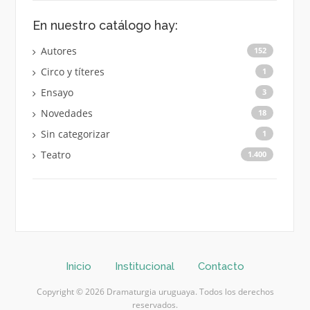
En nuestro catálogo hay:
Autores
152
Circo y títeres
1
Ensayo
3
Novedades
18
Sin categorizar
1
Teatro
1.400
Inicio
Institucional
Contacto
Copyright © 2026 Dramaturgia uruguaya. Todos los derechos
reservados.