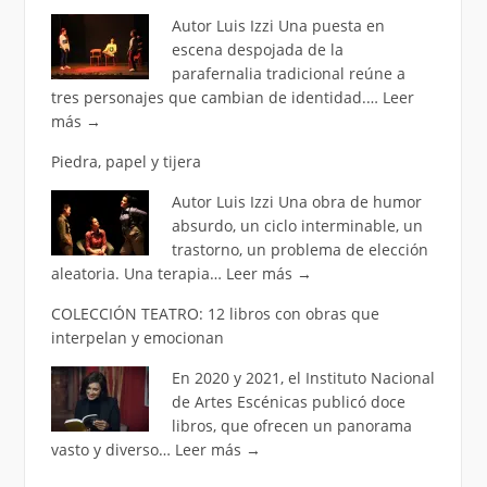
Autor Luis Izzi Una puesta en
escena despojada de la
parafernalia tradicional reúne a
tres personajes que cambian de identidad.…
Leer
más
→
Piedra, papel y tijera
Autor Luis Izzi Una obra de humor
absurdo, un ciclo interminable, un
trastorno, un problema de elección
aleatoria. Una terapia…
Leer más
→
COLECCIÓN TEATRO: 12 libros con obras que
interpelan y emocionan
En 2020 y 2021, el Instituto Nacional
de Artes Escénicas publicó doce
libros, que ofrecen un panorama
vasto y diverso…
Leer más
→