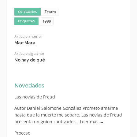
Teatro
CATEGORÍAS
1999
ETIQUETAS
Artículo anterior
Mae Mara
Artículo siguiente
No hay de qué
Novedades
Las novias de Freud
Autor Daniel Salomone González Prometo amarme
hasta que la muerte me separe. Las novias de Freud
presenta un guion cautivador…
Leer más
→
Proceso