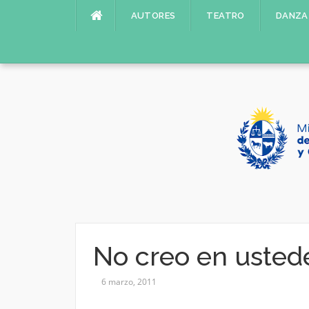
Saltar
AUTORES
TEATRO
DANZA
al
contenido
No creo en usted
6 marzo, 2011