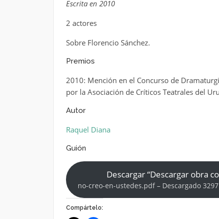
Escrita en 2010
2 actores
Sobre Florencio Sánchez.
Premios
2010: Mención en el Concurso de Dramaturgi
por la Asociación de Críticos Teatrales del Ur
Autor
Raquel Diana
Guión
Descargar “Descargar obra c
no-creo-en-ustedes.pdf – Descargado 3297
Compártelo: