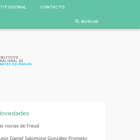
STITUCIONAL
CONTACTO
BUSCAR
ovedades
as novias de Freud
utor Daniel Salomone González Prometo