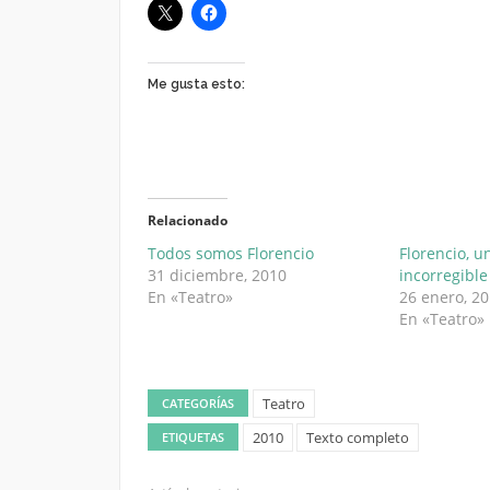
Me gusta esto:
Relacionado
Todos somos Florencio
Florencio, 
31 diciembre, 2010
incorregible
En «Teatro»
26 enero, 2
En «Teatro»
Teatro
CATEGORÍAS
2010
Texto completo
ETIQUETAS