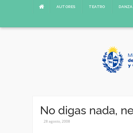
Saltar
AUTORES
TEATRO
DANZA
al
contenido
No digas nada, n
28 agosto, 2008