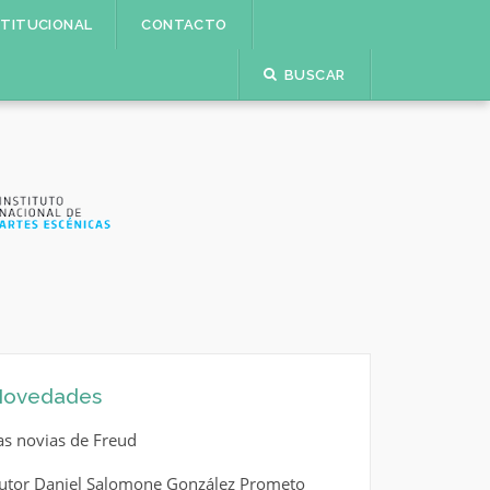
STITUCIONAL
CONTACTO
BUSCAR
ovedades
as novias de Freud
utor Daniel Salomone González Prometo