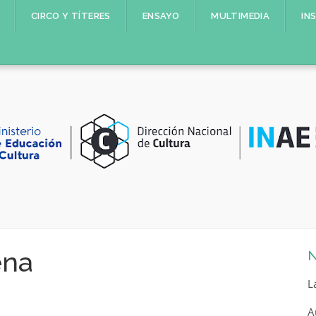
CIRCO Y TÍTERES
ENSAYO
MULTIMEDIA
IN
ena
N
L
A