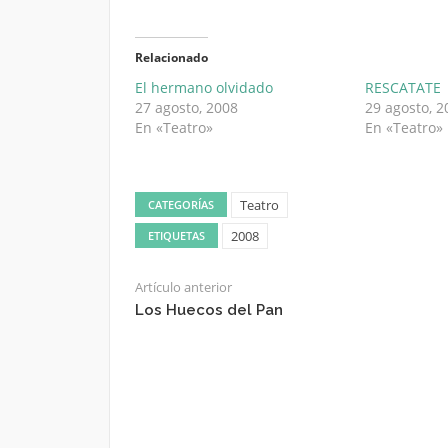
Relacionado
El hermano olvidado
RESCATATE
27 agosto, 2008
29 agosto, 2
En «Teatro»
En «Teatro»
Teatro
CATEGORÍAS
2008
ETIQUETAS
Artículo anterior
Los Huecos del Pan