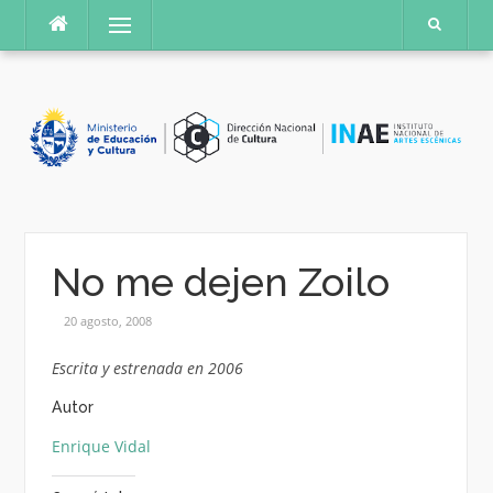
Saltar
Menú
al
contenido
No me dejen Zoilo
20 agosto, 2008
Escrita y estrenada en 2006
Autor
Enrique Vidal