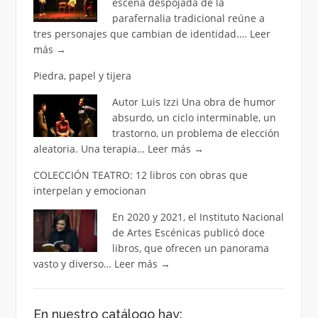
escena despojada de la
parafernalia tradicional reúne a
tres personajes que cambian de identidad.…
Leer
más
→
Piedra, papel y tijera
Autor Luis Izzi Una obra de humor
absurdo, un ciclo interminable, un
trastorno, un problema de elección
aleatoria. Una terapia…
Leer más
→
COLECCIÓN TEATRO: 12 libros con obras que
interpelan y emocionan
En 2020 y 2021, el Instituto Nacional
de Artes Escénicas publicó doce
libros, que ofrecen un panorama
vasto y diverso…
Leer más
→
En nuestro catálogo hay: