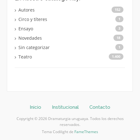
Autores
152
Circo y títeres
1
Ensayo
3
Novedades
18
Sin categorizar
1
Teatro
1.400
Inicio
Institucional
Contacto
Copyright © 2026 Dramaturgia uruguaya. Todos los derechos
reservados.
Tema Codilight de
FameThemes