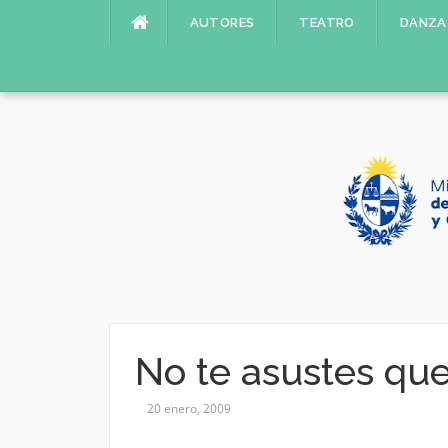
Saltar
AUTORES
TEATRO
DANZA
al
contenido
No te asustes qu
20 enero, 2009