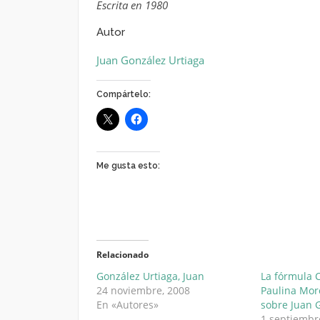
Escrita en 1980
Autor
Juan González Urtiaga
Compártelo:
Me gusta esto:
Relacionado
González Urtiaga, Juan
La fórmula 
24 noviembre, 2008
Paulina Moro
En «Autores»
sobre Juan 
1 septiembr