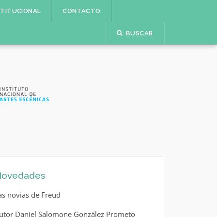
STITUCIONAL
CONTACTO
BUSCAR
ovedades
as novias de Freud
utor Daniel Salomone González Prometo