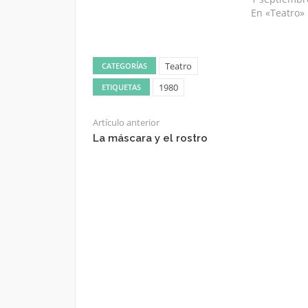
En «Teatro»
Teatro
CATEGORÍAS
1980
ETIQUETAS
Artículo anterior
La máscara y el rostro