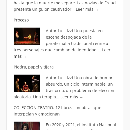
hasta que la muerte me separe. Las novias de Freud
presenta un guion cautivador…
Leer más
→
Proceso
Autor Luis Izzi Una puesta en
escena despojada de la
parafernalia tradicional reúne a
tres personajes que cambian de identidad.…
Leer
más
→
Piedra, papel y tijera
Autor Luis Izzi Una obra de humor
absurdo, un ciclo interminable, un
trastorno, un problema de elección
aleatoria. Una terapia…
Leer más
→
COLECCIÓN TEATRO: 12 libros con obras que
interpelan y emocionan
En 2020 y 2021, el Instituto Nacional