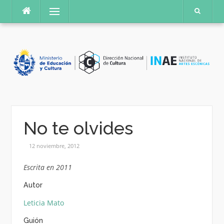
Saltar
Menú
al
contenido
No te olvides
12 noviembre, 2012
Escrita en 2011
Autor
Leticia Mato
Guión