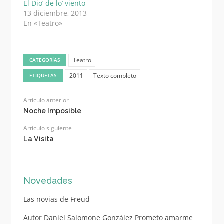
El Dio’ de lo’ viento
13 diciembre, 2013
En «Teatro»
Teatro
CATEGORÍAS
2011
Texto completo
ETIQUETAS
Artículo anterior
Noche Imposible
Artículo siguiente
La Visita
Novedades
Las novias de Freud
Autor Daniel Salomone González Prometo amarme