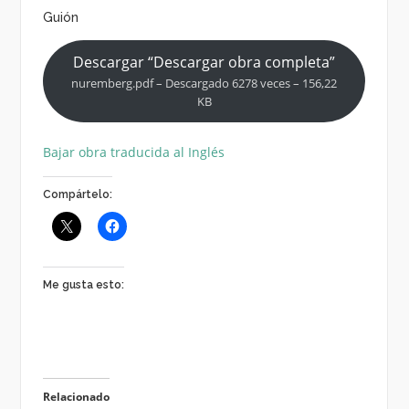
Guión
Descargar “Descargar obra completa”
nuremberg.pdf – Descargado 6278 veces – 156,22
KB
Bajar obra traducida al Inglés
Compártelo:
Me gusta esto:
Relacionado