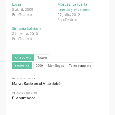
Locas
Moscas. La luz, la
5 abril, 2009
mierda y el veneno
En «Teatro»
27 julio, 2012
En «Teatro»
Sinfonía kafkiana
8 febrero, 2010
En «Teatro»
Teatro
CATEGORÍAS
2009
Monólogos
Texto completo
ETIQUETAS
Artículo anterior
Marat Sade en el Vilardebó
Artículo siguiente
El apuntador