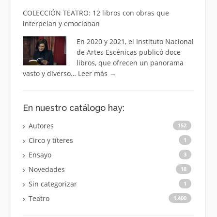
COLECCIÓN TEATRO: 12 libros con obras que
interpelan y emocionan
En 2020 y 2021, el Instituto Nacional
de Artes Escénicas publicó doce
libros, que ofrecen un panorama
vasto y diverso…
Leer más
→
En nuestro catálogo hay:
Autores
152
Circo y títeres
1
Ensayo
3
Novedades
18
Sin categorizar
1
Teatro
1.400