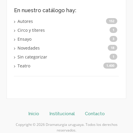
En nuestro catálogo hay:
Autores
152
Circo y títeres
1
Ensayo
3
Novedades
18
Sin categorizar
1
Teatro
1.400
Inicio
Institucional
Contacto
Copyright © 2026 Dramaturgia uruguaya. Todos los derechos
reservados.