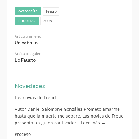
Teatro
CATEGORÍAS
2006
ETIQUETAS
Artículo anterior
Un caballo
Artículo siguiente
Lo Fausto
Novedades
Las novias de Freud
Autor Daniel Salomone González Prometo amarme
hasta que la muerte me separe. Las novias de Freud
presenta un guion cautivador…
Leer más
→
Proceso