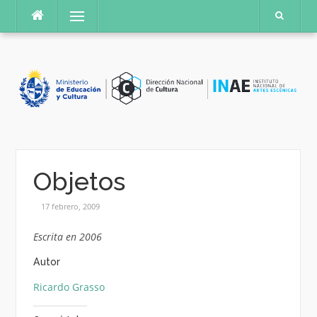
Saltar
Menú
al
contenido
Objetos
17 febrero, 2009
Escrita en 2006
Autor
Ricardo Grasso