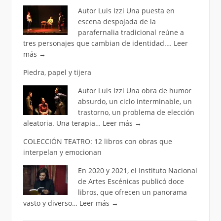
Autor Luis Izzi Una puesta en
escena despojada de la
parafernalia tradicional reúne a
tres personajes que cambian de identidad.…
Leer
más
→
Piedra, papel y tijera
Autor Luis Izzi Una obra de humor
absurdo, un ciclo interminable, un
trastorno, un problema de elección
aleatoria. Una terapia…
Leer más
→
COLECCIÓN TEATRO: 12 libros con obras que
interpelan y emocionan
En 2020 y 2021, el Instituto Nacional
de Artes Escénicas publicó doce
libros, que ofrecen un panorama
vasto y diverso…
Leer más
→