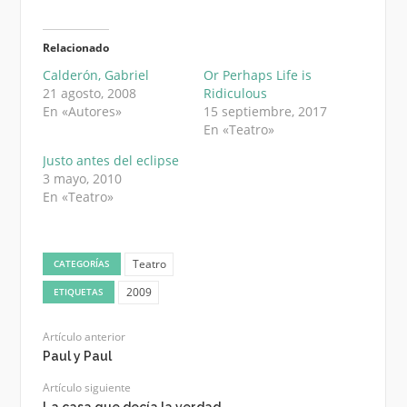
Relacionado
Calderón, Gabriel
Or Perhaps Life is
21 agosto, 2008
Ridiculous
En «Autores»
15 septiembre, 2017
En «Teatro»
Justo antes del eclipse
3 mayo, 2010
En «Teatro»
Teatro
CATEGORÍAS
2009
ETIQUETAS
Artículo anterior
Paul y Paul
Artículo siguiente