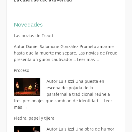
La casa que decía la verdad
Novedades
Las novias de Freud
Autor Daniel Salomone González Prometo amarme
hasta que la muerte me separe. Las novias de Freud
presenta un guion cautivador…
Leer más
→
Proceso
Autor Luis Izzi Una puesta en
escena despojada de la
parafernalia tradicional reúne a
tres personajes que cambian de identidad.…
Leer
más
→
Piedra, papel y tijera
Autor Luis Izzi Una obra de humor