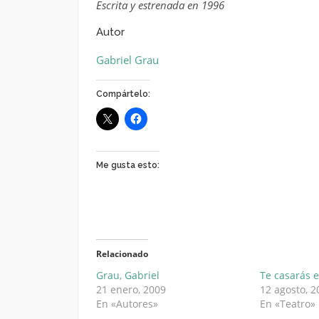
Escrita y estrenada en 1996
Autor
Gabriel Grau
Compártelo:
Me gusta esto:
Relacionado
Grau, Gabriel
Te casarás 
21 enero, 2009
12 agosto, 2
En «Autores»
En «Teatro»