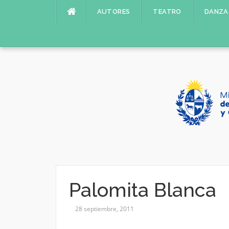
Saltar
AUTORES
TEATRO
DANZA
al
contenido
Palomita Blanca
28 septiembre, 2011