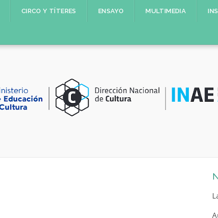
CIRCO Y TÍTERES
ENSAYO
MULTIMEDIA
IN
N
L
A