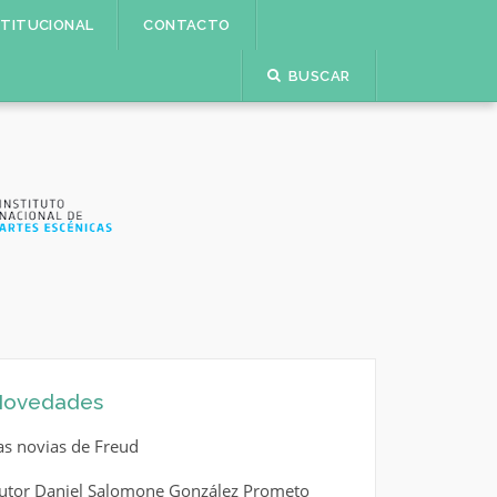
STITUCIONAL
CONTACTO
BUSCAR
ovedades
as novias de Freud
utor Daniel Salomone González Prometo