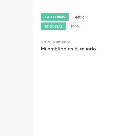
Teatro
CATEGORÍAS
1996
ETIQUETAS
Artículo anterior
Mi ombligo es el mundo