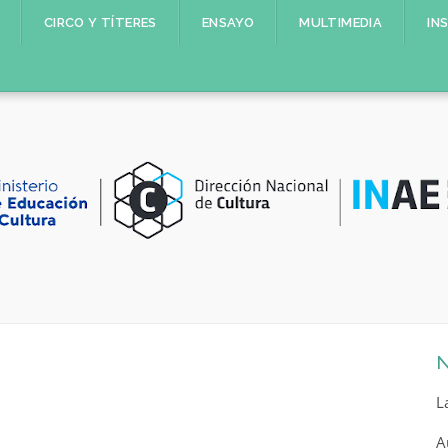
CIRCO Y TÍTERES
ENSAYO
MULTIMEDIA
IN
N
L
A