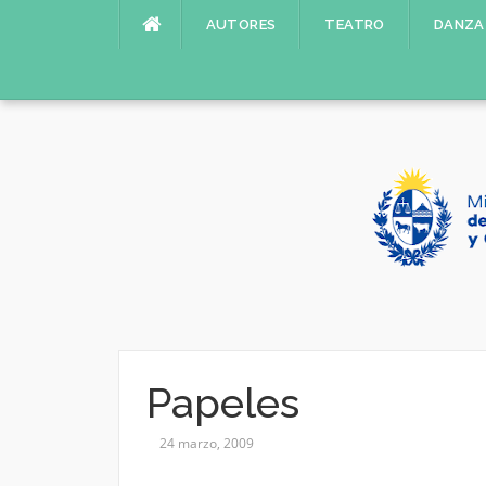
Saltar
AUTORES
TEATRO
DANZA
al
contenido
Papeles
24 marzo, 2009