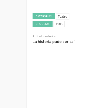
Teatro
CATEGORÍAS
1985
ETIQUETAS
Artículo anterior
La historia pudo ser así