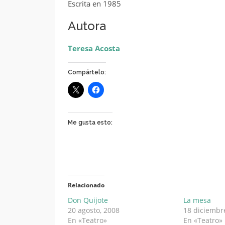
Escrita en 1985
Autora
Teresa Acosta
Compártelo:
Me gusta esto:
Relacionado
Don Quijote
La mesa
20 agosto, 2008
18 diciembr
En «Teatro»
En «Teatro»