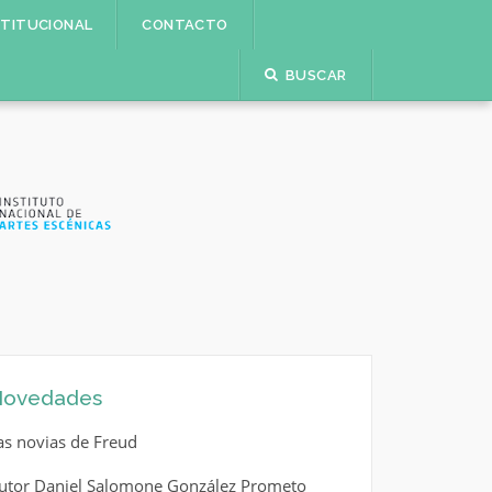
STITUCIONAL
CONTACTO
BUSCAR
ovedades
as novias de Freud
utor Daniel Salomone González Prometo