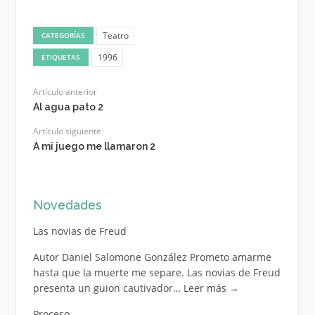
Teatro
CATEGORÍAS
1996
ETIQUETAS
Artículo anterior
Al agua pato 2
Artículo siguiente
A mi juego me llamaron 2
Novedades
Las novias de Freud
Autor Daniel Salomone González Prometo amarme
hasta que la muerte me separe. Las novias de Freud
presenta un guion cautivador…
Leer más
→
Proceso