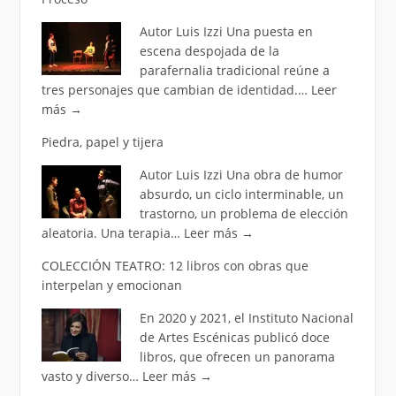
Autor Luis Izzi Una puesta en
escena despojada de la
parafernalia tradicional reúne a
tres personajes que cambian de identidad.…
Leer
más
→
Piedra, papel y tijera
Autor Luis Izzi Una obra de humor
absurdo, un ciclo interminable, un
trastorno, un problema de elección
aleatoria. Una terapia…
Leer más
→
COLECCIÓN TEATRO: 12 libros con obras que
interpelan y emocionan
En 2020 y 2021, el Instituto Nacional
de Artes Escénicas publicó doce
libros, que ofrecen un panorama
vasto y diverso…
Leer más
→