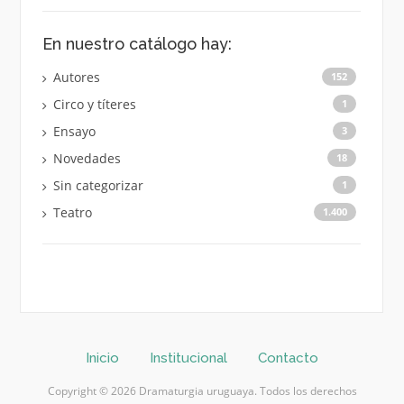
En nuestro catálogo hay:
Autores
152
Circo y títeres
1
Ensayo
3
Novedades
18
Sin categorizar
1
Teatro
1.400
Inicio
Institucional
Contacto
Copyright © 2026 Dramaturgia uruguaya. Todos los derechos