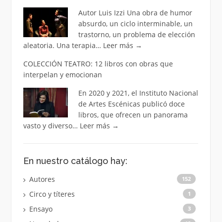
Autor Luis Izzi Una obra de humor
absurdo, un ciclo interminable, un
trastorno, un problema de elección
aleatoria. Una terapia…
Leer más
→
COLECCIÓN TEATRO: 12 libros con obras que
interpelan y emocionan
En 2020 y 2021, el Instituto Nacional
de Artes Escénicas publicó doce
libros, que ofrecen un panorama
vasto y diverso…
Leer más
→
En nuestro catálogo hay:
Autores
152
Circo y títeres
1
Ensayo
3