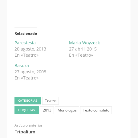
Relacionado
Parestesia
María Woyzeck
20 agosto, 2013
27 abril, 2015
En «Teatro»
En «Teatro»
Basura
27 agosto, 2008
En «Teatro»
Teatro
CATEGORÍAS
2013
Monólogos
Texto completo
ETIQUETAS
Artículo anterior
Tripalium