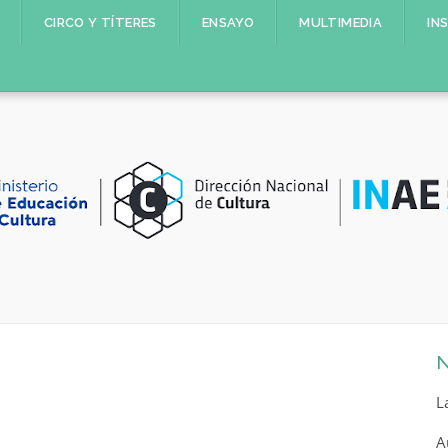
CIRCO Y TÍTERES
ENSAYO
MULTIMEDIA
IN
N
L
A