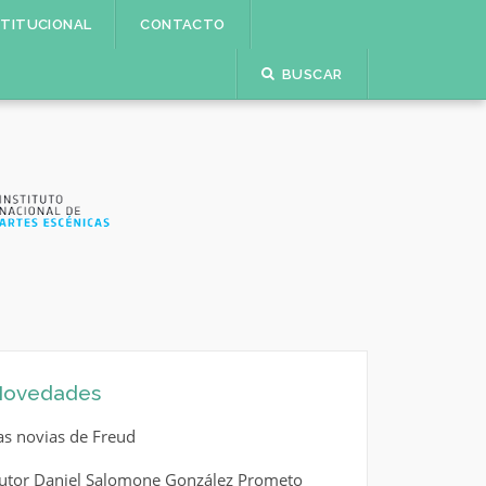
STITUCIONAL
CONTACTO
BUSCAR
ovedades
as novias de Freud
utor Daniel Salomone González Prometo