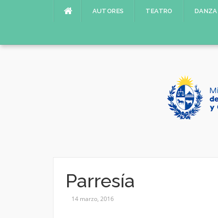
Saltar
AUTORES
TEATRO
DANZA
al
contenido
Parresía
14 marzo, 2016