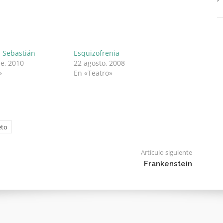
n Sebastián
Esquizofrenia
e, 2010
22 agosto, 2008
»
En «Teatro»
eto
Artículo siguiente
Frankenstein