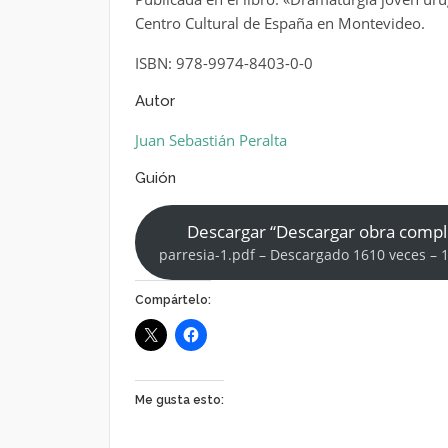
Centro Cultural de España en Montevideo.
ISBN: 978-9974-8403-0-0
Autor
Juan Sebastián Peralta
Guión
Descargar “Descargar obra compl
parresia-1.pdf – Descargado 1610 veces – 
Compártelo:
Me gusta esto: