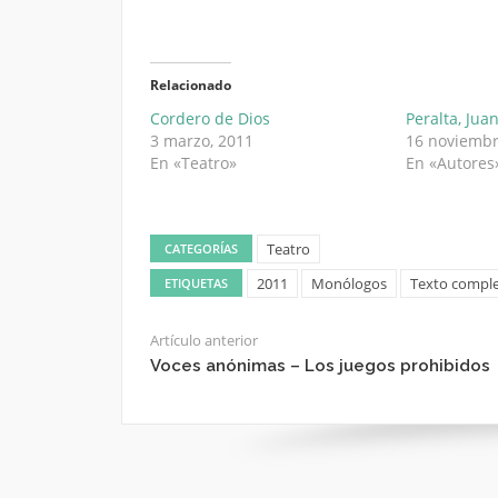
Relacionado
Cordero de Dios
Peralta, Jua
3 marzo, 2011
16 noviembr
En «Teatro»
En «Autores
Teatro
CATEGORÍAS
2011
Monólogos
Texto compl
ETIQUETAS
Artículo anterior
Voces anónimas – Los juegos prohibidos