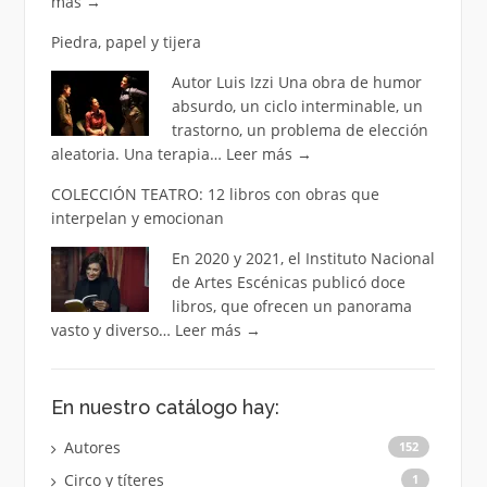
más
→
Piedra, papel y tijera
Autor Luis Izzi Una obra de humor
absurdo, un ciclo interminable, un
trastorno, un problema de elección
aleatoria. Una terapia…
Leer más
→
COLECCIÓN TEATRO: 12 libros con obras que
interpelan y emocionan
En 2020 y 2021, el Instituto Nacional
de Artes Escénicas publicó doce
libros, que ofrecen un panorama
vasto y diverso…
Leer más
→
En nuestro catálogo hay:
Autores
152
Circo y títeres
1