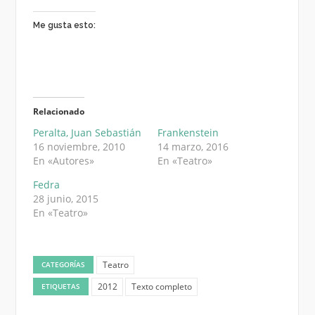
Me gusta esto:
Relacionado
Peralta, Juan Sebastián
Frankenstein
16 noviembre, 2010
14 marzo, 2016
En «Autores»
En «Teatro»
Fedra
28 junio, 2015
En «Teatro»
Teatro
CATEGORÍAS
2012
Texto completo
ETIQUETAS