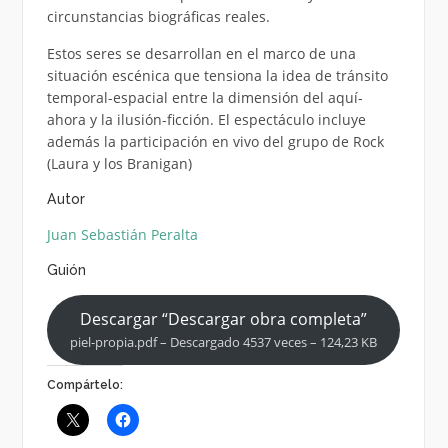
circunstancias biográficas reales.
Estos seres se desarrollan en el marco de una
situación escénica que tensiona la idea de tránsito
temporal-espacial entre la dimensión del aquí-
ahora y la ilusión-ficción. El espectáculo incluye
además la participación en vivo del grupo de Rock
(Laura y los Branigan)
Autor
Juan Sebastián Peralta
Guión
Descargar “Descargar obra completa”
piel-propia.pdf – Descargado 4537 veces – 124,23 KB
Compártelo: