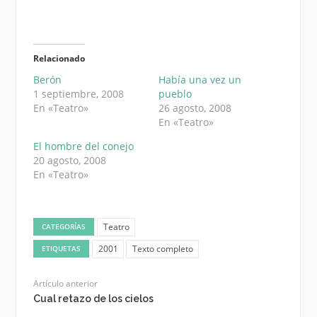
Relacionado
Berón
Había una vez un
1 septiembre, 2008
pueblo
En «Teatro»
26 agosto, 2008
En «Teatro»
El hombre del conejo
20 agosto, 2008
En «Teatro»
Teatro
CATEGORÍAS
2001
Texto completo
ETIQUETAS
Artículo anterior
Cual retazo de los cielos