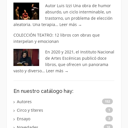
Autor Luis Izzi Una obra de humor
absurdo, un ciclo interminable, un
trastorno, un problema de elección
aleatoria. Una terapia…
Leer más
→
COLECCIÓN TEATRO: 12 libros con obras que
interpelan y emocionan
En 2020 y 2021, el Instituto Nacional
de Artes Escénicas publicó doce
libros, que ofrecen un panorama
vasto y diverso…
Leer más
→
En nuestro catálogo hay:
Autores
152
Circo y títeres
1
Ensayo
3
Novedades
18