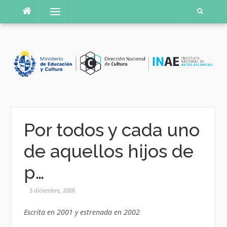
Saltar
Menú
al
contenido
Por todos y cada uno
de aquellos hijos de
p…
3 diciembre, 2008
Escrita en 2001 y estrenada en 2002