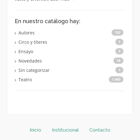
En nuestro catálogo hay:
Autores
152
Circo y títeres
1
Ensayo
3
Novedades
18
Sin categorizar
1
Teatro
1.400
Inicio
Institucional
Contacto