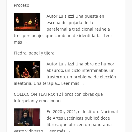
Proceso
Autor Luis Izzi Una puesta en
escena despojada de la
parafernalia tradicional reúne a
tres personajes que cambian de identidad.…
Leer
más
→
Piedra, papel y tijera
Autor Luis Izzi Una obra de humor
absurdo, un ciclo interminable, un
trastorno, un problema de elección
aleatoria. Una terapia…
Leer más
→
COLECCIÓN TEATRO: 12 libros con obras que
interpelan y emocionan
En 2020 y 2021, el Instituto Nacional
de Artes Escénicas publicó doce
libros, que ofrecen un panorama
vasto y diverso…
Leer más
→