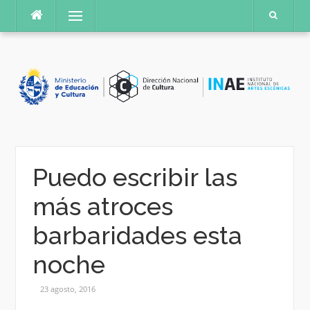
Saltar
Menú
al
contenido
Puedo escribir las
más atroces
barbaridades esta
noche
23 agosto, 2016