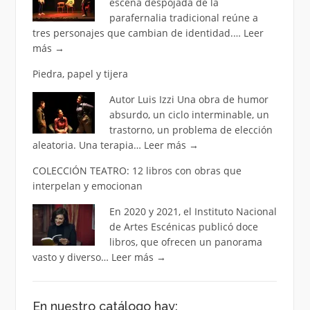
escena despojada de la
parafernalia tradicional reúne a
tres personajes que cambian de identidad.…
Leer
más
→
Piedra, papel y tijera
Autor Luis Izzi Una obra de humor
absurdo, un ciclo interminable, un
trastorno, un problema de elección
aleatoria. Una terapia…
Leer más
→
COLECCIÓN TEATRO: 12 libros con obras que
interpelan y emocionan
En 2020 y 2021, el Instituto Nacional
de Artes Escénicas publicó doce
libros, que ofrecen un panorama
vasto y diverso…
Leer más
→
En nuestro catálogo hay: