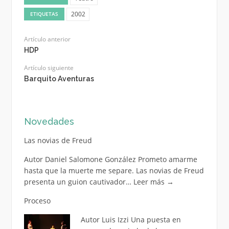
2002
ETIQUETAS
Artículo anterior
HDP
Artículo siguiente
Barquito Aventuras
Novedades
Las novias de Freud
Autor Daniel Salomone González Prometo amarme
hasta que la muerte me separe. Las novias de Freud
presenta un guion cautivador…
Leer más
→
Proceso
Autor Luis Izzi Una puesta en