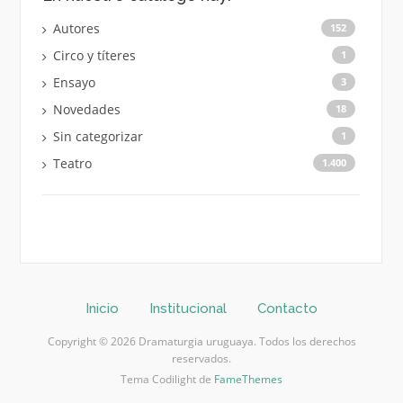
Autores
152
Circo y títeres
1
Ensayo
3
Novedades
18
Sin categorizar
1
Teatro
1.400
Inicio
Institucional
Contacto
Copyright © 2026 Dramaturgia uruguaya. Todos los derechos
reservados.
Tema Codilight de
FameThemes