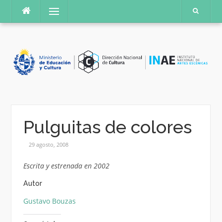
Saltar
Menú
al
contenido
Pulguitas de colores
29 agosto, 2008
Escrita y estrenada en 2002
Autor
Gustavo Bouzas