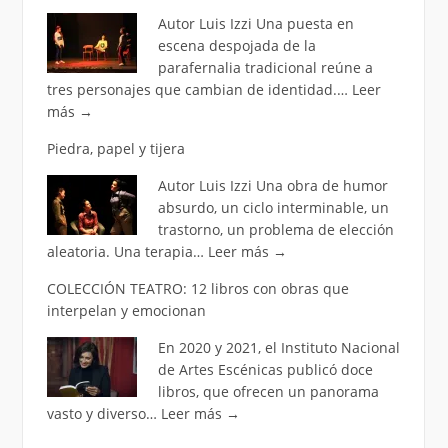
Autor Luis Izzi Una puesta en
escena despojada de la
parafernalia tradicional reúne a
tres personajes que cambian de identidad.…
Leer
más
→
Piedra, papel y tijera
Autor Luis Izzi Una obra de humor
absurdo, un ciclo interminable, un
trastorno, un problema de elección
aleatoria. Una terapia…
Leer más
→
COLECCIÓN TEATRO: 12 libros con obras que
interpelan y emocionan
En 2020 y 2021, el Instituto Nacional
de Artes Escénicas publicó doce
libros, que ofrecen un panorama
vasto y diverso…
Leer más
→