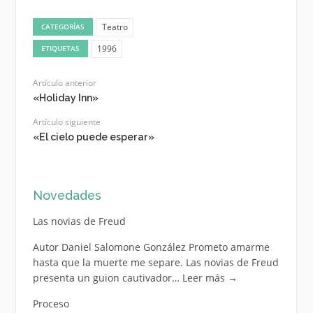
Teatro
CATEGORÍAS
1996
ETIQUETAS
Artículo anterior
«Holiday Inn»
Artículo siguiente
«El cielo puede esperar»
Novedades
Las novias de Freud
Autor Daniel Salomone González Prometo amarme
hasta que la muerte me separe. Las novias de Freud
presenta un guion cautivador…
Leer más
→
Proceso