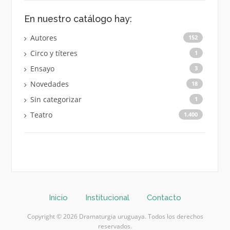
En nuestro catálogo hay:
Autores
152
Circo y títeres
1
Ensayo
3
Novedades
18
Sin categorizar
1
Teatro
1.400
Inicio
Institucional
Contacto
Copyright © 2026 Dramaturgia uruguaya. Todos los derechos
reservados.