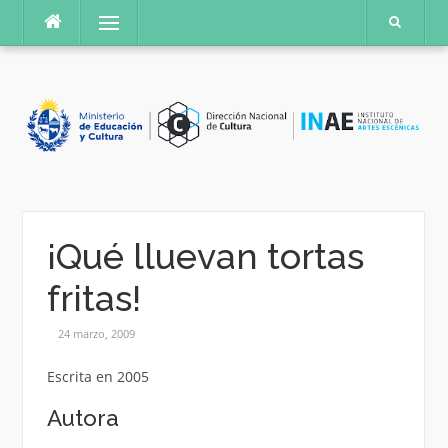
Saltar
Menú
al
contenido
¡Qué lluevan tortas
fritas!
24 marzo, 2009
Escrita en 2005
Autora