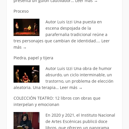
presenta un guion cautivador…
Leer más
→
Proceso
Autor Luis Izzi Una puesta en
escena despojada de la
parafernalia tradicional reúne a
tres personajes que cambian de identidad.…
Leer
más
→
Piedra, papel y tijera
Autor Luis Izzi Una obra de humor
absurdo, un ciclo interminable, un
trastorno, un problema de elección
aleatoria. Una terapia…
Leer más
→
COLECCIÓN TEATRO: 12 libros con obras que
interpelan y emocionan
En 2020 y 2021, el Instituto Nacional
de Artes Escénicas publicó doce
libros, que ofrecen un panorama