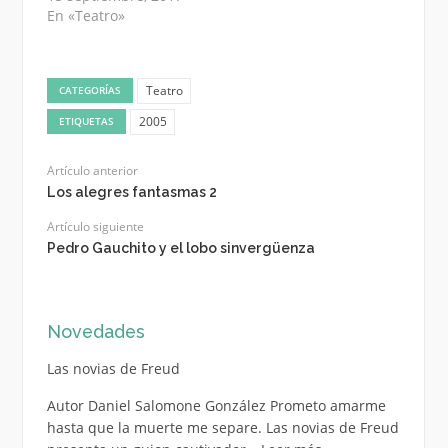
En «Teatro»
Teatro
CATEGORÍAS
2005
ETIQUETAS
Artículo anterior
Los alegres fantasmas 2
Artículo siguiente
Pedro Gauchito y el lobo sinvergüenza
Novedades
Las novias de Freud
Autor Daniel Salomone González Prometo amarme
hasta que la muerte me separe. Las novias de Freud