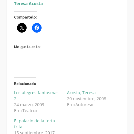
Teresa Acosta
Compártelo:
Me gusta esto:
Relacionado
Los alegres fantasmas
Acosta, Teresa
2
20 noviembre, 2008
24 marzo, 2009
En «Autores»
En «Teatro»
El palacio de la torta
frita
15 septiembre, 2017