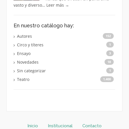
vasto y diverso…
Leer más
→
En nuestro catálogo hay:
Autores
152
Circo y títeres
1
Ensayo
3
Novedades
18
Sin categorizar
1
Teatro
1.400
Inicio
Institucional
Contacto